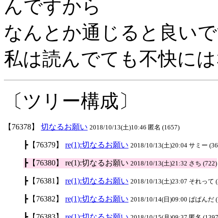
んですから
なんとか通じると良いで
私は読んでても不快には
〔ツリー構成〕
【76378】
切なるお願い
2018/10/13(土)10:46 匿名 (1657)
┣【76379】
re(1):切なるお願い
2018/10/13(土)20:04 サミー (36
┣【76380】 re(1):切なるお願い
2018/10/13(土)21:32 さち (722)
┣【76381】
re(1):切なるお願い
2018/10/13(土)23:07 それって (
┣【76382】
re(1):切なるお願い
2018/10/14(日)09:00 ぱぱんだ (
┣【76383】
re(1):切なるお願い
2018/10/15(月)09:37 匿名 (1397