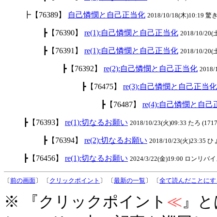
┣【76389】
自己憐憫と自己正当化
2018/10/18(木)10:19 驚き
┣【76390】
re(1):自己憐憫と自己正当化
2018/10/20(
┣【76391】
re(1):自己憐憫と自己正当化
2018/10/20(
┣【76392】
re(2):自己憐憫と自己正当化
2018/
┣【76475】
re(3):自己憐憫と自己正当化
┣【76487】
re(4):自己憐憫と自
┣【76393】
re(1):切なるお願い
2018/10/23(火)09:33 たろ (1717
┣【76394】
re(2):切なるお願い
2018/10/23(火)23:35
┣【76456】
re(1):切なるお願い
2024/3/22(金)19:00 ロンリバイス
〔
前の画面
〕 〔
クリックポイント
〕 〔
最新の一覧
〕 〔
全て読んだことにす
※ 『クリックポイント
≪
』と