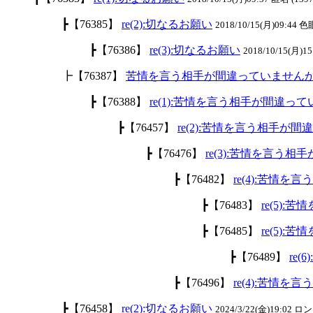
┣【76385】
re(2):切なるお願い
2018/10/15(月)09:44 色
┣【76386】
re(3):切なるお願い
2018/10/15(月)15
┣【76387】
苦情を言う相手が間違っていません
┣【76388】
re(1):苦情を言う相手が間違っ
┣【76457】
re(2):苦情を言う相手が
┣【76476】
re(3):苦情を言う
┣【76482】
re(4):苦情
┣【76483】
re(5)
┣【76485】
re(5)
┣【76489】
re
┣【76496】
re(4):苦情
┣【76458】
re(2):切なるお願い
2024/3/22(金)19:02