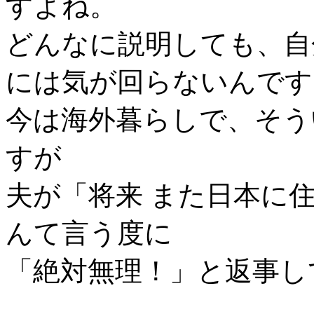
すよね。
どんなに説明しても、自
には気が回らないんです
今は海外暮らしで、そう
すが
夫が「将来 また日本に
んて言う度に
「絶対無理！」と返事し