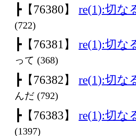
┣
【76380】
re(1):
(722)
┣
【76381】
re(1):
って (368)
┣
【76382】
re(1):
んだ (792)
┣
【76383】
re(1):
(1397)