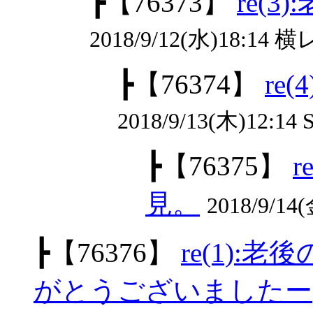
┣
【76373】
re(
2018/9/12(水)18:1
┣
【76374】
re
2018/9/13(木)12:14 S
┣
【76375】
見。
2018/9/
┣
【76376】
re(1)
がとうございましたー