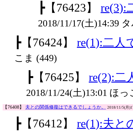
┣
【76423】
re(
2018/11/17(土)14:39 
┣
【76424】
re(1):
こま (449)
┣
【76425】
re(2)
2018/11/24(土)13:01 ほっ
【76408】
夫との関係修復はできるでしょうか。
2018/11/5(月)
┣
【76412】
re(1)