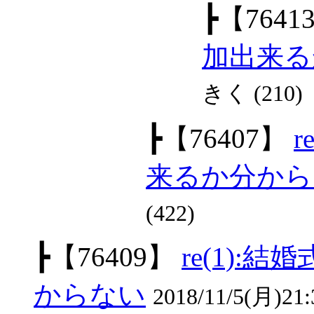
┣
【7641
加出来る
きく (210)
┣
【76407】
来るか分から
(422)
┣
【76409】
re(1)
からない
2018/11/5(月)21