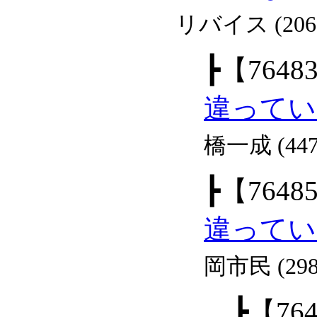
リバイス (206
┣
【7648
違ってい
橋一成 (447
┣
【7648
違ってい
岡市民 (298
┣
【76