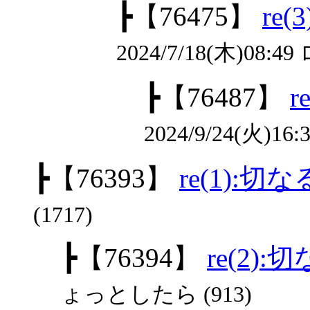
┣
【76475】
re
2024/7/18(木)08:
┣
【76487】
2024/9/24(火)16:3
┣
【76393】
re(1):
(1717)
┣
【76394】
re(2)
ょっとしたら (913)