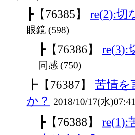
┣
【76385】
re(2)
眼鏡 (598)
┣
【76386】
re(3
同感 (750)
┣
【76387】
苦情を
か？
2018/10/17(水)07:4
┣
【76388】
re(