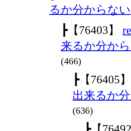
るか分からない
┣
【76403】
来るか分から
(466)
┣
【76405
出来るか分
(636)
┣
【7649