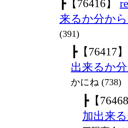
┣
【76416】
来るか分から
(391)
┣
【76417
出来るか分
かにね (738)
┣
【7646
加出来る