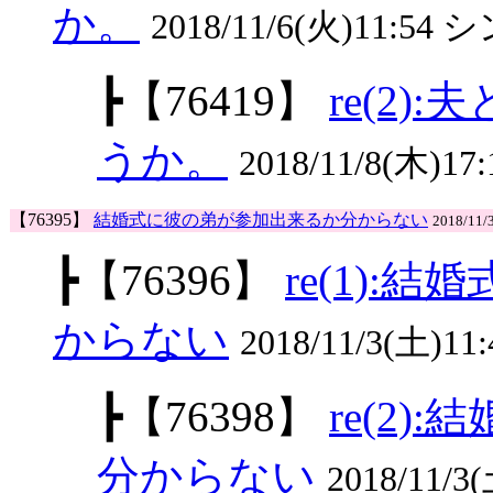
か。
2018/11/6(火)11:5
┣
【76419】
re(2
うか。
2018/11/8(木)17
【76395】
結婚式に彼の弟が参加出来るか分からない
2018/11/
┣
【76396】
re(1)
からない
2018/11/3(土)11
┣
【76398】
re(2
分からない
2018/11/3(