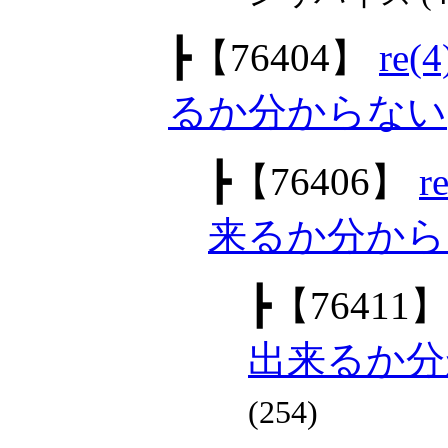
┣
【76404】
re
るか分からない
┣
【76406】
来るか分から
┣
【76411
出来るか分
(254)