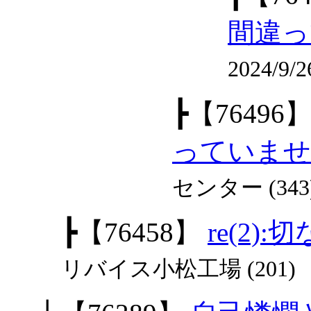
間違っ
2024/9
┣
【76496
っていませ
センター (343
┣
【76458】
re(2)
リバイス小松工場 (201)