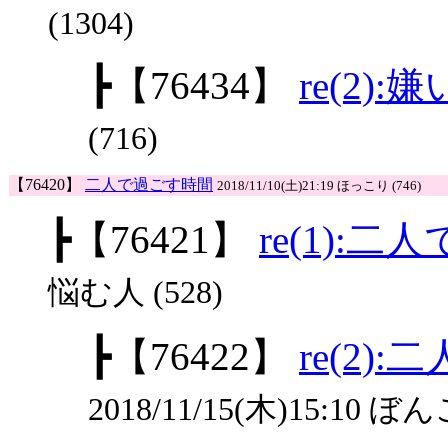
(1304)
┣
【76434】
re(2)
(716)
【76420】
二人で過ごす時間
2018/11/10(土)21:19 ほっこり (746)
┣
【76421】
re(1):
悩む人 (528)
┣
【76422】
re(2)
2018/11/15(木)15:10 ぼんご