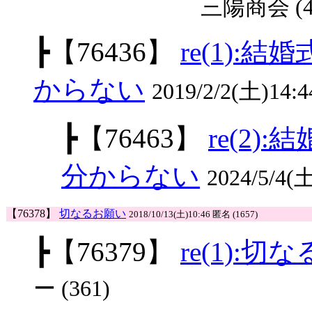
三陽商会 (4
┣
【76436】
re(1)
からない
2019/2/2(土)14:
┣
【76463】
re(2
分からない
2024/5/4
【76378】
切なるお願い
2018/10/13(土)10:46 匿名 (1657)
┣
【76379】
re(1):
ー (361)