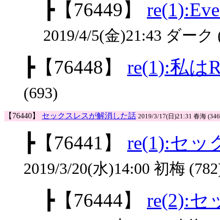
┣
【76449】
re(1):Ev
2019/4/5(金)21:43 ダーク (
┣
【76448】
re(1):私はRe
(693)
【76440】
セックスレスが解消した話
2019/3/17(日)21:31 春海 (346
┣
【76441】
re(1):
2019/3/20(水)14:00 初梅 (782
┣
【76444】
re(2