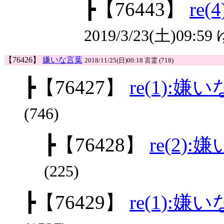
┣
【76443】
re
2019/3/23(土)09:59
【76426】
嫌いな言葉
2018/11/25(日)00:18 言霊 (718)
┣
【76427】
re(1):嫌
(746)
┣
【76428】
re(2)
(225)
┣
【76429】
re(1):嫌