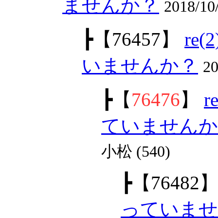
ませんか？
2018/1
┣
【76457】
re
いませんか？
2
┣
【
76476
】
ていませんか
小松 (540)
┣
【76482
っていませ