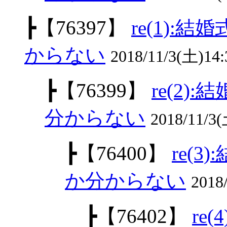
┣
【76397】
re(1)
からない
2018/11/3(土)14
┣
【76399】
re(2
分からない
2018/11/3(
┣
【76400】
re(
か分からない
2018
┣
【76402】
re