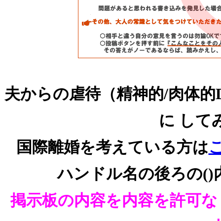
夫からの虐待（精神的/肉体的
に して
国際離婚を考えている方は
ハンドル名の後ろの()
掲示板の内容を内容を許可な