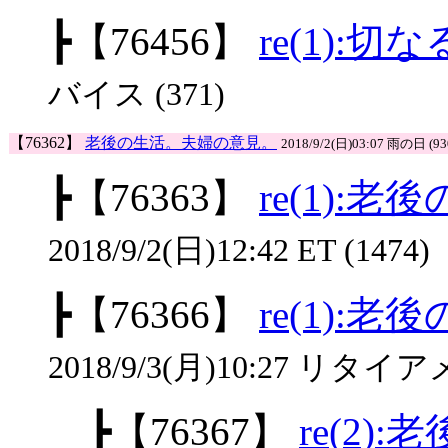
┣
【76456】
re(1):
バイス (371)
【76362】
老後の生活。夫婦の意見。
2018/9/2(日)03:07 雨の日 (93
┣
【76363】
re(1):
2018/9/2(日)12:42 ET (1474)
┣
【76366】
re(1):
2018/9/3(月)10:27 リタイア
┣
【76367】
re(2