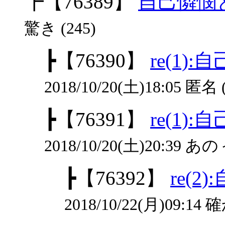
┣
【76389】
自己憐憫
驚き (245)
┣
【76390】
re(1
2018/10/20(土)18:05 匿名 
┣
【76391】
re(1
2018/10/20(土)20:39 あのぅ
┣
【76392】
re(
2018/10/22(月)09:14 