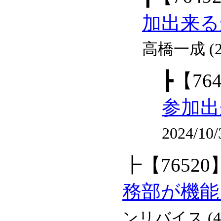
加出来る
高橋一成 (2
┣
【76
参加出
2024/10
┣
【76520
務部が機能
ンリバイス (45