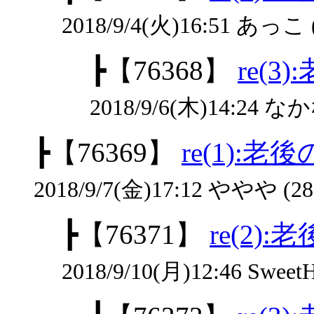
2018/9/4(火)16:51 あっこ 
┣
【76368】
re(
2018/9/6(木)14:24 な
┣
【76369】
re(1):
2018/9/7(金)17:12 ややや (28
┣
【76371】
re(2
2018/9/10(月)12:46 SweetH