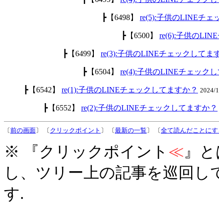
┣【6498】
re(5):子供のLINE
┣【6500】
re(6):子供のL
┣【6499】
re(3):子供のLINEチェックして
┣【6504】
re(4):子供のLINEチェッ
┣【6542】
re(1):子供のLINEチェックしてますか？
2024/
┣【6552】
re(2):子供のLINEチェックしてますか？
〔
前の画面
〕 〔
クリックポイント
〕 〔
最新の一覧
〕 〔
全て読んだことにす
※ 『クリックポイント
≪
』と
し、ツリー上の記事を巡回し
す.