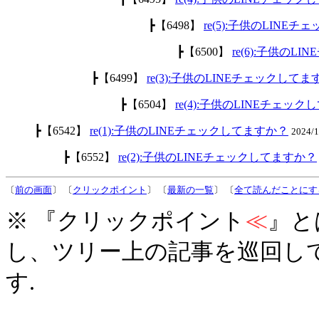
┣【6498】
re(5):子供のLINE
┣【6500】
re(6):子供のL
┣【6499】
re(3):子供のLINEチェックして
┣【6504】
re(4):子供のLINEチェッ
┣【6542】
re(1):子供のLINEチェックしてますか？
2024/
┣【6552】
re(2):子供のLINEチェックしてますか？
〔
前の画面
〕 〔
クリックポイント
〕 〔
最新の一覧
〕 〔
全て読んだことにす
※ 『クリックポイント
≪
』と
し、ツリー上の記事を巡回し
す.