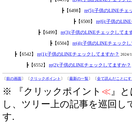
┣【6498】
re(5):子供のLINE
┣【6500】
re(6):子供のL
┣【6499】
re(3):子供のLINEチェックして
┣【6504】
re(4):子供のLINEチェッ
┣【6542】
re(1):子供のLINEチェックしてますか？
2024/
┣【6552】
re(2):子供のLINEチェックしてますか？
〔
前の画面
〕 〔
クリックポイント
〕 〔
最新の一覧
〕 〔
全て読んだことにす
※ 『クリックポイント
≪
』と
し、ツリー上の記事を巡回し
す.