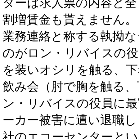
ターは求人票の内容と全
割増賃金も貰えません。
業務連絡と称する執拗な
のがロン・リバイスの役
を装いオシリを触る、下
飲み会（肘で胸を触る、
ン・リバイスの役員に最
ーカー被害に遭い退職し
社のエコーセンターとい