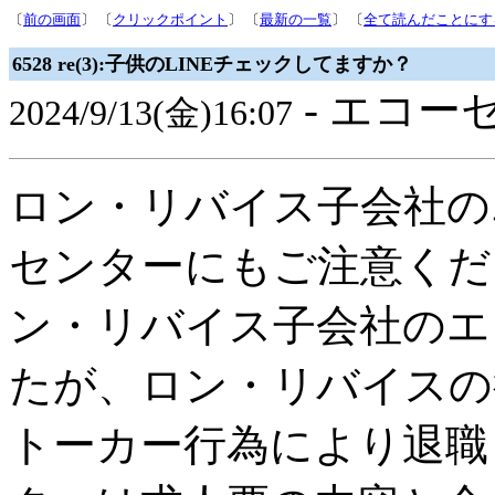
〔
前の画面
〕 〔
クリックポイント
〕 〔
最新の一覧
〕 〔
全て読んだことにす
6528 re(3):子供のLINEチェックしてますか？
- エコー
2024/9/13(金)16:07
ロン・リバイス子会社の
センターにもご注意くだ
ン・リバイス子会社のエ
たが、ロン・リバイスの
トーカー行為により退職