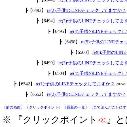
┣【6493】
re(2):子供のLINEチェックしてますか？
┣【6494】
re(3):子供のLINEチェックして
┣【6495】
re(4):子供のLINEチェッ
┣【6498】
re(5):子供のLINE
┣【6500】
re(6):子供のL
┣【6499】
re(3):子供のLINEチェックして
┣【6504】
re(4):子供のLINEチェッ
┣【6542】
re(1):子供のLINEチェックしてますか？
2024/
┣【6552】
re(2):子供のLINEチェックしてますか？
〔
前の画面
〕 〔
クリックポイント
〕 〔
最新の一覧
〕 〔
全て読んだことにす
※ 『クリックポイント
≪
』と