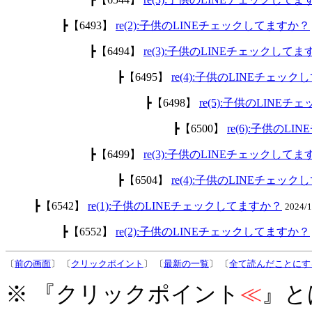
┣【6493】
re(2):子供のLINEチェックしてますか？
┣【6494】
re(3):子供のLINEチェックして
┣【6495】
re(4):子供のLINEチェッ
┣【6498】
re(5):子供のLINE
┣【6500】
re(6):子供のL
┣【6499】
re(3):子供のLINEチェックして
┣【6504】
re(4):子供のLINEチェッ
┣【6542】
re(1):子供のLINEチェックしてますか？
2024/
┣【6552】
re(2):子供のLINEチェックしてますか？
〔
前の画面
〕 〔
クリックポイント
〕 〔
最新の一覧
〕 〔
全て読んだことにす
※ 『クリックポイント
≪
』と