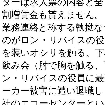
ターは求人票の内容と全
割増賃金も貰えません。
業務連絡と称する執拗な
のがロン・リバイスの役
を装いオシリを触る、下
飲み会（肘で胸を触る、
ン・リバイスの役員に最
ーカー被害に遭い退職し
社のエコーセンターとい