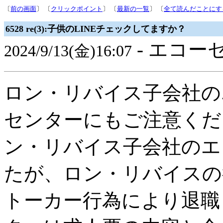
〔
前の画面
〕 〔
クリックポイント
〕 〔
最新の一覧
〕 〔
全て読んだことにす
6528 re(3):子供のLINEチェックしてますか？
- エコー
2024/9/13(金)16:07
ロン・リバイス子会社の
センターにもご注意くだ
ン・リバイス子会社のエ
たが、ロン・リバイスの
トーカー行為により退職