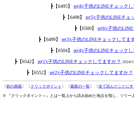
┣【6495】
re(4):子供のLINEチェッ
┣【6498】
re(5):子供のLINE
┣【6500】
re(6):子供のL
┣【6499】
re(3):子供のLINEチェックして
┣【6504】
re(4):子供のLINEチェッ
┣【6542】
re(1):子供のLINEチェックしてますか？
2024/
┣【6552】
re(2):子供のLINEチェックしてますか？
〔
前の画面
〕 〔
クリックポイント
〕 〔
最新の一覧
〕 〔
全て読んだことにす
※ 『クリックポイント
≪
』とは一覧上から読み始めた地点を指し、ツリー