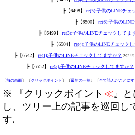
┣【6498】
re(5):子供のLINE
┣【6500】
re(6):子供のL
┣【6499】
re(3):子供のLINEチェックして
┣【6504】
re(4):子供のLINEチェッ
┣【6542】
re(1):子供のLINEチェックしてますか？
2024/
┣【6552】
re(2):子供のLINEチェックしてますか？
〔
前の画面
〕 〔
クリックポイント
〕 〔
最新の一覧
〕 〔
全て読んだことにす
※ 『クリックポイント
≪
』と
し、ツリー上の記事を巡回し
す.