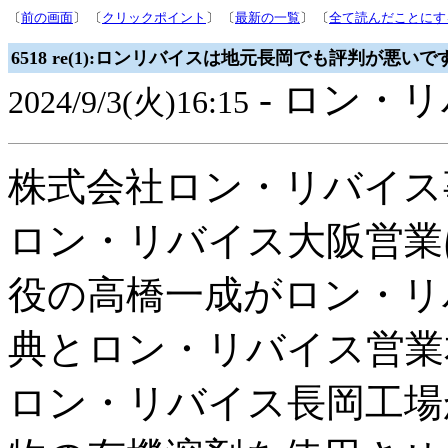
〔
前の画面
〕 〔
クリックポイント
〕 〔
最新の一覧
〕 〔
全て読んだことにす
6518 re(1):ロンリバイスは地元長岡でも評判が悪いで
- ロン・リ
2024/9/3(火)16:15
株式会社ロン・リバイス
ロン・リバイス大阪営業
役の高橋一成がロン・リ
典とロン・リバイス営業
ロン・リバイス長岡工場