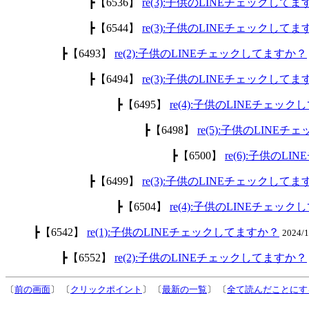
┣【6536】
re(3):子供のLINEチェックして
┣【6544】
re(3):子供のLINEチェックして
┣【6493】
re(2):子供のLINEチェックしてますか？
┣【6494】
re(3):子供のLINEチェックして
┣【6495】
re(4):子供のLINEチェッ
┣【6498】
re(5):子供のLINE
┣【6500】
re(6):子供のL
┣【6499】
re(3):子供のLINEチェックして
┣【6504】
re(4):子供のLINEチェッ
┣【6542】
re(1):子供のLINEチェックしてますか？
2024/
┣【6552】
re(2):子供のLINEチェックしてますか？
〔
前の画面
〕 〔
クリックポイント
〕 〔
最新の一覧
〕 〔
全て読んだことにす