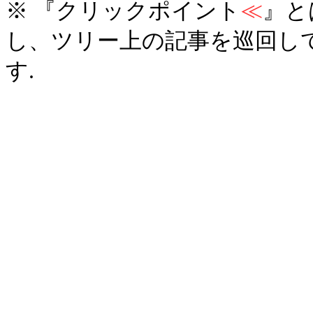
※ 『クリックポイント
≪
』と
し、ツリー上の記事を巡回し
す.