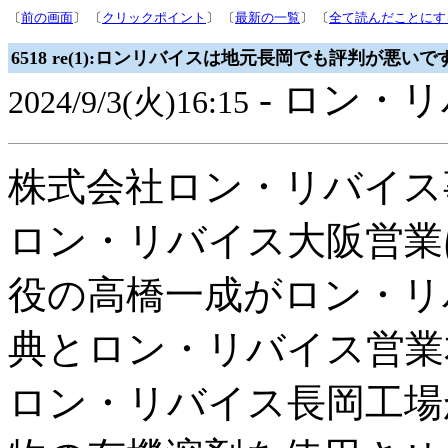
〔
前の画面
〕 〔
クリックポイント
〕 〔
最新の一覧
〕 〔
全て読んだことにす
6518 re(1):ロンリバイスは地元長岡でも評判が悪いで
- ロン・リ
2024/9/3(火)16:15
株式会社ロン・リバイス
ロン・リバイス大阪営業
役の高橋一成がロン・リ
典とロン・リバイス営業
ロン・リバイス長岡工場