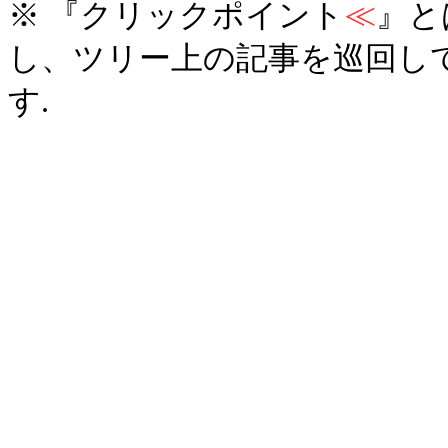
※ 『クリックポイント
≪
』と
し、ツリー上の記事を巡回し
す.