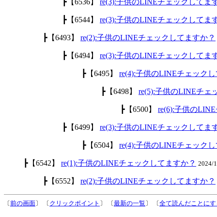
┣【6536】
re(3):子供のLINEチェックして
┣【6544】
re(3):子供のLINEチェックして
┣【6493】
re(2):子供のLINEチェックしてますか？
┣【6494】
re(3):子供のLINEチェックして
┣【6495】
re(4):子供のLINEチェッ
┣【6498】
re(5):子供のLINE
┣【6500】
re(6):子供のL
┣【6499】
re(3):子供のLINEチェックして
┣【6504】
re(4):子供のLINEチェッ
┣【6542】
re(1):子供のLINEチェックしてますか？
2024/
┣【6552】
re(2):子供のLINEチェックしてますか？
〔
前の画面
〕 〔
クリックポイント
〕 〔
最新の一覧
〕 〔
全て読んだことにす