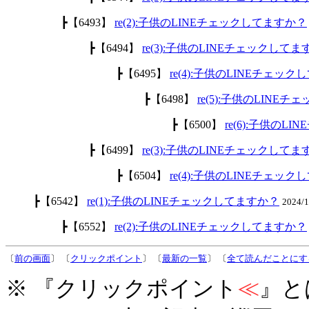
┣【6493】
re(2):子供のLINEチェックしてますか？
┣【6494】
re(3):子供のLINEチェックして
┣【6495】
re(4):子供のLINEチェッ
┣【6498】
re(5):子供のLINE
┣【6500】
re(6):子供のL
┣【6499】
re(3):子供のLINEチェックして
┣【6504】
re(4):子供のLINEチェッ
┣【6542】
re(1):子供のLINEチェックしてますか？
2024/
┣【6552】
re(2):子供のLINEチェックしてますか？
〔
前の画面
〕 〔
クリックポイント
〕 〔
最新の一覧
〕 〔
全て読んだことにす
※ 『クリックポイント
≪
』と