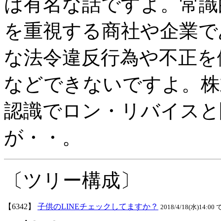
は有名な話ですよ。常識
を重視する商社や企業で
な法令違反行為や不正を
などできないですよ。株
認識でロン・リバイスと
が・・。
〔ツリー構成〕
【6342】
子供のLINEチェックしてますか？
2018/4/18(水)14:00 