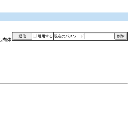
引用する
現在のパスワード
も肉体