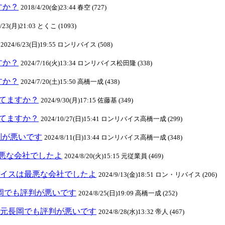
ますか？
2018/4/20(金)23:44 春空 (727)
4/23(月)21:03 とくこ (1093)
2024/6/23(日)19:55 ロンリバイス (508)
ますか？
2024/7/16(火)13:34 ロンリバイス松田隆 (338)
ますか？
2024/7/20(土)15:50 高橋一成 (438)
クしてますか？
2024/9/30(月)17:15 佐藤基 (349)
クしてますか？
2024/10/27(日)15:41 ロンリバイス高橋一成 (299)
判が悪いです
2024/8/11(日)13:44 ロンリバイス高橋一成 (348)
悪な会社でしたよ
2024/8/20(火)15:15 元従業員 (469)
ンリバイスは最悪な会社でしたよ
2024/9/13(金)18:51 ロン・リバイス (206)
元長岡でも評判が悪いです
2024/8/25(日)19:09 高橋一成 (252)
スは地元長岡でも評判が悪いです
2024/8/28(水)13:32 帝人 (467)