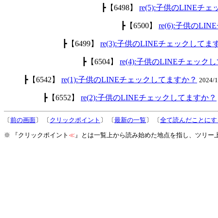
┣【6498】
re(5):子供のLINE
┣【6500】
re(6):子供のL
┣【6499】
re(3):子供のLINEチェックして
┣【6504】
re(4):子供のLINEチェッ
┣【6542】
re(1):子供のLINEチェックしてますか？
2024/
┣【6552】
re(2):子供のLINEチェックしてますか？
〔
前の画面
〕 〔
クリックポイント
〕 〔
最新の一覧
〕 〔
全て読んだことにす
※ 『クリックポイント
≪
』とは一覧上から読み始めた地点を指し、ツリー