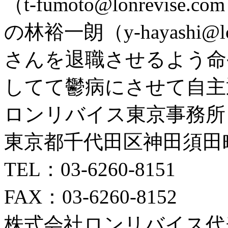
（t-fumoto@lonrev
の林裕一朗（y-hayashi@
さんを退職させるよう命
してて鬱病にさせて自主
ロンリバイス東京事務所
東京都千代田区神田須田町
TEL：03-6260-8151
FAX：03-6260-8152
株式会社ロンリバイス代