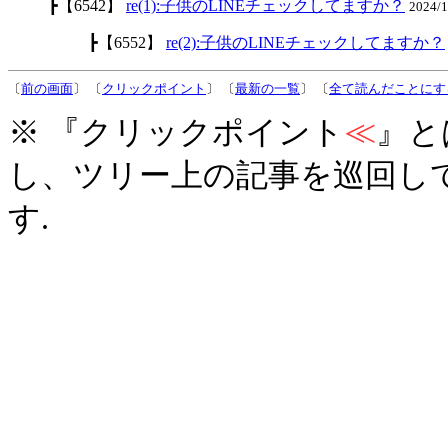
┣【6542】
re(1):子供のLINEチェックしてますか？
2024/
┣【6552】
re(2):子供のLINEチェックしてますか？
〔
前の画面
〕 〔
クリックポイント
〕 〔
最新の一覧
〕 〔
全て読んだことにす
※ 『クリックポイント
≪
』と
し、ツリー上の記事を巡回し
す.