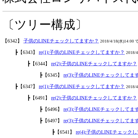
〔ツリー構成〕
【6342】
子供のLINEチェックしてますか？
2018/4/18(水)14:00 
┣【6343】
re(1):子供のLINEチェックしてますか？
2018/
┣【6344】
re(2):子供のLINEチェックしてますか？
┣【6345】
re(3):子供のLINEチェックして
┣【6347】
re(1):子供のLINEチェックしてますか？
2018/
┣【6491】
re(2):子供のLINEチェックしてますか？
┣【6496】
re(3):子供のLINEチェックして
┣【6497】
re(3):子供のLINEチェックして
┣【6541】
re(4):子供のLINEチェッ