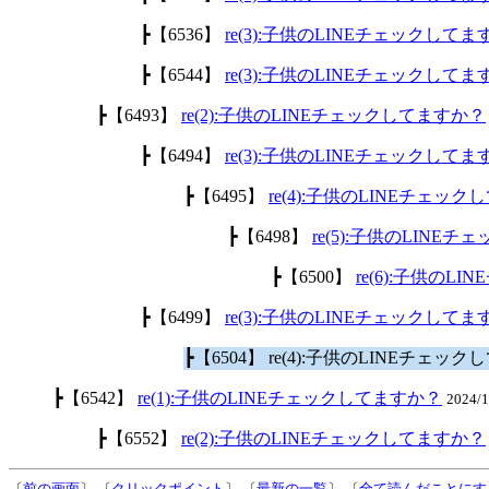
┣【6536】
re(3):子供のLINEチェックして
┣【6544】
re(3):子供のLINEチェックして
┣【6493】
re(2):子供のLINEチェックしてますか？
┣【6494】
re(3):子供のLINEチェックして
┣【6495】
re(4):子供のLINEチェッ
┣【6498】
re(5):子供のLINE
┣【6500】
re(6):子供のL
┣【6499】
re(3):子供のLINEチェックして
┣【6504】 re(4):子供のLINEチェッ
┣【6542】
re(1):子供のLINEチェックしてますか？
2024/
┣【6552】
re(2):子供のLINEチェックしてますか？
〔
前の画面
〕 〔
クリックポイント
〕 〔
最新の一覧
〕 〔
全て読んだことにす