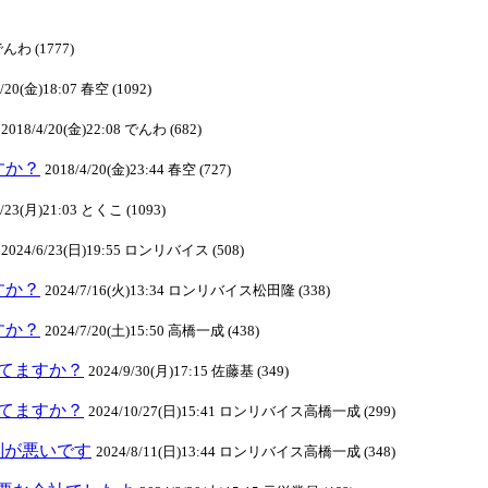
でんわ (1777)
4/20(金)18:07 春空 (1092)
2018/4/20(金)22:08 でんわ (682)
ますか？
2018/4/20(金)23:44 春空 (727)
4/23(月)21:03 とくこ (1093)
2024/6/23(日)19:55 ロンリバイス (508)
ますか？
2024/7/16(火)13:34 ロンリバイス松田隆 (338)
ますか？
2024/7/20(土)15:50 高橋一成 (438)
クしてますか？
2024/9/30(月)17:15 佐藤基 (349)
クしてますか？
2024/10/27(日)15:41 ロンリバイス高橋一成 (299)
判が悪いです
2024/8/11(日)13:44 ロンリバイス高橋一成 (348)