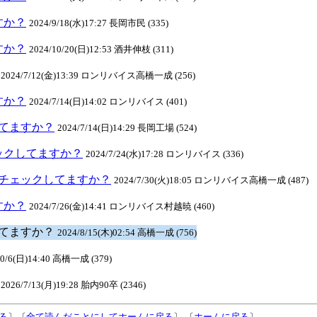
ますか？
2024/9/18(水)17:27 長岡市民 (335)
ますか？
2024/10/20(日)12:53 酒井伸枝 (311)
2024/7/12(金)13:39 ロンリバイス高橋一成 (256)
ますか？
2024/7/14(日)14:02 ロンリバイス (401)
クしてますか？
2024/7/14(日)14:29 長岡工場 (524)
チェックしてますか？
2024/7/24(水)17:28 ロンリバイス (336)
INEチェックしてますか？
2024/7/30(火)18:05 ロンリバイス高橋一成 (487)
ますか？
2024/7/26(金)14:41 ロンリバイス村越暁 (460)
クしてますか？
2024/8/15(木)02:54 高橋一成 (756)
10/6(日)14:40 高橋一成 (379)
2026/7/13(月)19:28 胎内90卒 (2346)
る
〕〔
全て読んだことにしてホームに戻る
〕 〔
ホームに戻る
〕