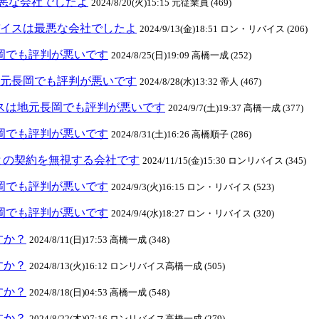
悪な会社でしたよ
2024/8/20(火)15:15 元従業員 (469)
ンリバイスは最悪な会社でしたよ
2024/9/13(金)18:51 ロン・リバイス (206)
元長岡でも評判が悪いです
2024/8/25(日)19:09 高橋一成 (252)
スは地元長岡でも評判が悪いです
2024/8/28(水)13:32 帝人 (467)
リバイスは地元長岡でも評判が悪いです
2024/9/7(土)19:37 高橋一成 (377)
元長岡でも評判が悪いです
2024/8/31(土)16:26 高橋順子 (286)
との契約を無視する会社です
2024/11/15(金)15:30 ロンリバイス (345)
元長岡でも評判が悪いです
2024/9/3(火)16:15 ロン・リバイス (523)
元長岡でも評判が悪いです
2024/9/4(水)18:27 ロン・リバイス (320)
ますか？
2024/8/11(日)17:53 高橋一成 (348)
ますか？
2024/8/13(火)16:12 ロンリバイス高橋一成 (505)
ますか？
2024/8/18(日)04:53 高橋一成 (548)
ますか？
2024/8/22(木)07:16 ロンリバイス高橋一成 (279)