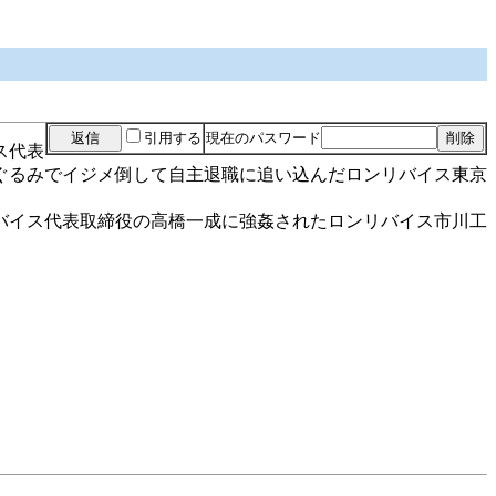
引用する
現在のパスワード
ス代表
ぐるみでイジメ倒して自主退職に追い込んだロンリバイス東京
バイス代表取締役の高橋一成に強姦されたロンリバイス市川工