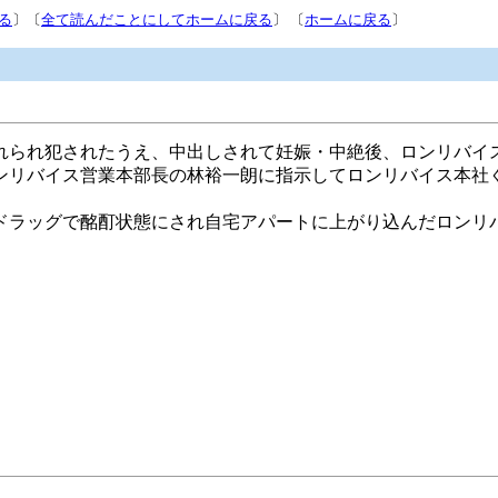
る
〕〔
全て読んだことにしてホームに戻る
〕 〔
ホームに戻る
〕
れられ犯されたうえ、中出しされて妊娠・中絶後、ロンリバイ
ンリバイス営業本部長の林裕一朗に指示してロンリバイス本社
ドラッグで酩酊状態にされ自宅アパートに上がり込んだロンリ