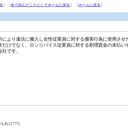
る
〕〔
全て読んだことにしてホームに戻る
〕 〔
ホームに戻る
〕
示により違法に搬入し女性従業員に対する傷害行為に使用させ
件だけでなく、ロンリバイス従業員に対する割増賃金の未払い
会社です。
でんわ (1777)