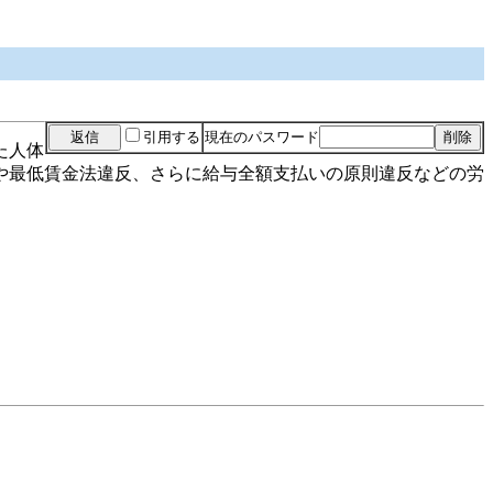
引用する
現在のパスワード
た人体
や最低賃金法違反、さらに給与全額支払いの原則違反などの労