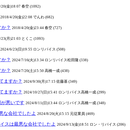
4/20(金)18:07 春空 (1092)
2018/4/20(金)22:08 でんわ (682)
ますか？
2018/4/20(金)23:44 春空 (727)
4/23(月)21:03 とくこ (1093)
2024/6/23(日)19:55 ロンリバイス (508)
ますか？
2024/7/16(火)13:34 ロンリバイス松田隆 (338)
ますか？
2024/7/20(土)15:50 高橋一成 (438)
クしてますか？
2024/9/30(月)17:15 佐藤基 (349)
クしてますか？
2024/10/27(日)15:41 ロンリバイス高橋一成 (299)
判が悪いです
2024/8/11(日)13:44 ロンリバイス高橋一成 (348)
悪な会社でしたよ
2024/8/20(火)15:15 元従業員 (469)
ンリバイスは最悪な会社でしたよ
2024/9/13(金)18:51 ロン・リバイス (206)