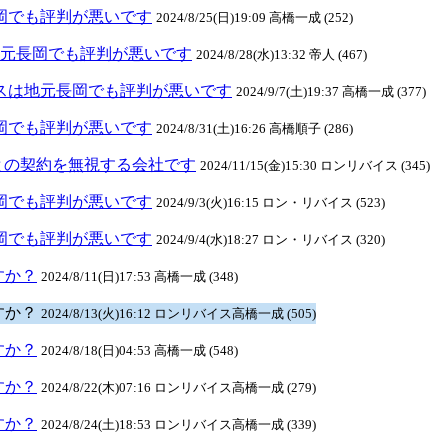
元長岡でも評判が悪いです
2024/8/25(日)19:09 高橋一成 (252)
スは地元長岡でも評判が悪いです
2024/8/28(水)13:32 帝人 (467)
リバイスは地元長岡でも評判が悪いです
2024/9/7(土)19:37 高橋一成 (377)
元長岡でも評判が悪いです
2024/8/31(土)16:26 高橋順子 (286)
との契約を無視する会社です
2024/11/15(金)15:30 ロンリバイス (345)
元長岡でも評判が悪いです
2024/9/3(火)16:15 ロン・リバイス (523)
元長岡でも評判が悪いです
2024/9/4(水)18:27 ロン・リバイス (320)
ますか？
2024/8/11(日)17:53 高橋一成 (348)
ますか？
2024/8/13(火)16:12 ロンリバイス高橋一成 (505)
ますか？
2024/8/18(日)04:53 高橋一成 (548)
ますか？
2024/8/22(木)07:16 ロンリバイス高橋一成 (279)
ますか？
2024/8/24(土)18:53 ロンリバイス高橋一成 (339)