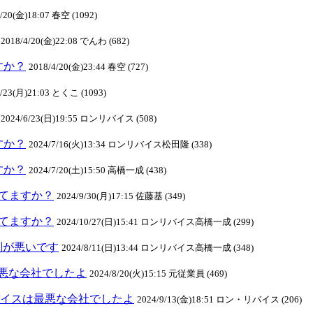
4/20(金)18:07 春空 (1092)
2018/4/20(金)22:08 でんわ (682)
ますか？
2018/4/20(金)23:44 春空 (727)
4/23(月)21:03 とくこ (1093)
2024/6/23(日)19:55 ロンリバイス (508)
ますか？
2024/7/16(火)13:34 ロンリバイス松田隆 (338)
ますか？
2024/7/20(土)15:50 高橋一成 (438)
クしてますか？
2024/9/30(月)17:15 佐藤基 (349)
クしてますか？
2024/10/27(日)15:41 ロンリバイス高橋一成 (299)
判が悪いです
2024/8/11(日)13:44 ロンリバイス高橋一成 (348)
悪な会社でしたよ
2024/8/20(火)15:15 元従業員 (469)
ンリバイスは最悪な会社でしたよ
2024/9/13(金)18:51 ロン・リバイス (206)