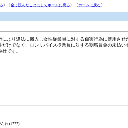
る
〕〔
全て読んだことにしてホームに戻る
〕 〔
ホームに戻る
〕
示により違法に搬入し女性従業員に対する傷害行為に使用させ
件だけでなく、ロンリバイス従業員に対する割増賃金の未払い
会社です。
でんわ (1777)