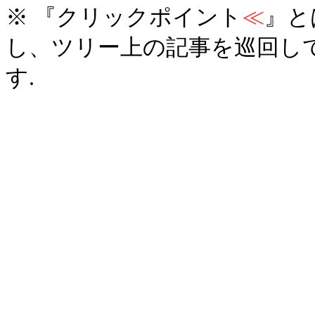
※ 『クリックポイント
≪
』と
し、ツリー上の記事を巡回し
す.