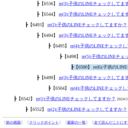
┣【6536】
re(3):子供のLINEチェックして
┣【6544】
re(3):子供のLINEチェックして
┣【6493】
re(2):子供のLINEチェックしてますか？
┣【6494】
re(3):子供のLINEチェックして
┣【6495】
re(4):子供のLINEチェッ
┣【6498】
re(5):子供のLINE
┣【6500】 re(6):子供の
┣【6499】
re(3):子供のLINEチェックして
┣【6504】
re(4):子供のLINEチェッ
┣【6542】
re(1):子供のLINEチェックしてますか？
2024/
┣【6552】
re(2):子供のLINEチェックしてますか？
〔
前の画面
〕 〔
クリックポイント
〕 〔
最新の一覧
〕 〔
全て読んだことにす