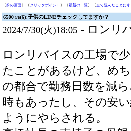
〔
前の画面
〕 〔
クリックポイント
〕 〔
最新の一覧
〕 〔
全て読んだことにす
6500 re(6):子供のLINEチェックしてますか？
- ロンリ
2024/7/30(火)18:05
ロンリバイスの工場で少
たことがあるけど、めち
の都合で勤務日数を減ら
時もあったし、その安い
ようにやらされる。