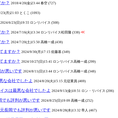
ますか？
2018/4/20(金)23:44 春空 (727)
4/23(月)21:03 とくこ (1093)
2024/6/23(日)19:55 ロンリバイス (508)
ますか？
≪
2024/7/16(火)13:34 ロンリバイス松田隆 (338)
ますか？
2024/7/20(土)15:50 高橋一成 (438)
クしてますか？
2024/9/30(月)17:15 佐藤基 (349)
クしてますか？
2024/10/27(日)15:41 ロンリバイス高橋一成 (299)
判が悪いです
2024/8/11(日)13:44 ロンリバイス高橋一成 (348)
悪な会社でしたよ
2024/8/20(火)15:15 元従業員 (469)
ンリバイスは最悪な会社でしたよ
2024/9/13(金)18:51 ロン・リバイス (206)
元長岡でも評判が悪いです
2024/8/25(日)19:09 高橋一成 (252)
スは地元長岡でも評判が悪いです
2024/8/28(水)13:32 帝人 (467)