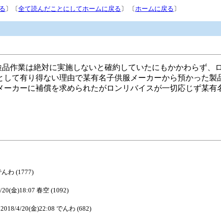
る
〕〔
全て読んだことにしてホームに戻る
〕 〔
ホームに戻る
〕
検品作業は絶対に実施しないと確約していたにもかかわらず、
として有り得ない理由で某有名子供服メーカーから預かった製
メーカーに補償を求められたがロンリバイスが一切応じず某有
でんわ (1777)
4/20(金)18:07 春空 (1092)
2018/4/20(金)22:08 でんわ (682)