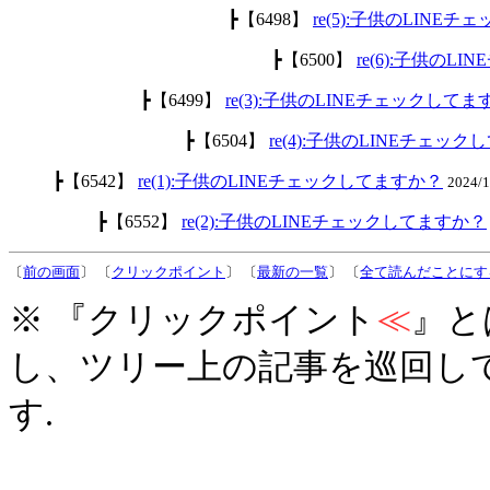
┣【6498】
re(5):子供のLINE
┣【6500】
re(6):子供のL
┣【6499】
re(3):子供のLINEチェックして
┣【6504】
re(4):子供のLINEチェッ
┣【6542】
re(1):子供のLINEチェックしてますか？
2024/
┣【6552】
re(2):子供のLINEチェックしてますか？
〔
前の画面
〕 〔
クリックポイント
〕 〔
最新の一覧
〕 〔
全て読んだことにす
※ 『クリックポイント
≪
』と
し、ツリー上の記事を巡回し
す.