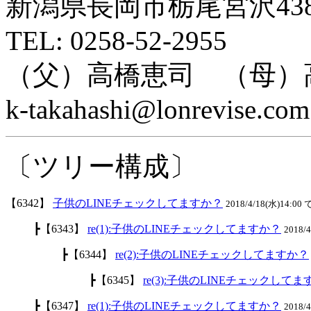
新潟県長岡市栃尾宮沢438
TEL: 0258-52-2955
（父）高橋恵司 （母）
k-takahashi@lonrevise.com
〔ツリー構成〕
【6342】
子供のLINEチェックしてますか？
2018/4/18(水)14:00 
┣【6343】
re(1):子供のLINEチェックしてますか？
2018/
┣【6344】
re(2):子供のLINEチェックしてますか？
┣【6345】
re(3):子供のLINEチェックして
┣【6347】
re(1):子供のLINEチェックしてますか？
2018/