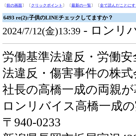
〔
前の画面
〕 〔
クリックポイント
〕 〔
最新の一覧
〕 〔
全て読んだことにす
6493 re(2):子供のLINEチェックしてますか？
- ロンリ
2024/7/12(金)13:39
労働基準法違反・労働安
法違反・傷害事件の株式
社長の高橋一成の両親が
ロンリバイス高橋一成の
〒940-0233