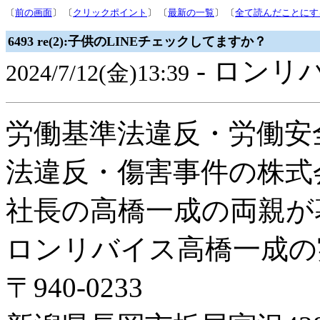
〔
前の画面
〕 〔
クリックポイント
〕 〔
最新の一覧
〕 〔
全て読んだことにす
6493 re(2):子供のLINEチェックしてますか？
- ロンリ
2024/7/12(金)13:39
労働基準法違反・労働安
法違反・傷害事件の株式
社長の高橋一成の両親が
ロンリバイス高橋一成の
〒940-0233