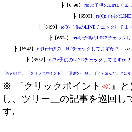
┣【6498】
re(5):子供のLINE
┣【6500】
re(6):子供のL
┣【6499】
re(3):子供のLINEチェックして
┣【6504】
re(4):子供のLINEチェッ
┣【6542】
re(1):子供のLINEチェックしてますか？
2024/
┣【6552】
re(2):子供のLINEチェックしてますか？
〔
前の画面
〕 〔
クリックポイント
〕 〔
最新の一覧
〕 〔
全て読んだことにす
※ 『クリックポイント
≪
』と
し、ツリー上の記事を巡回し
す.