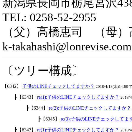
新潟県長岡市栃尾宮沢438
TEL: 0258-52-2955
（父）高橋恵司 （母）
k-takahashi@lonrevise.com
〔ツリー構成〕
【6342】
子供のLINEチェックしてますか？
2018/4/18(水)14:00 
┣【6343】
re(1):子供のLINEチェックしてますか？
2018/
┣【6344】
re(2):子供のLINEチェックしてますか？
┣【6345】
re(3):子供のLINEチェックして
┣【6347】
re(1):子供のLINEチェックしてますか？
2018/