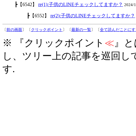
┣【6542】
re(1):子供のLINEチェックしてますか？
2024/
┣【6552】
re(2):子供のLINEチェックしてますか？
〔
前の画面
〕 〔
クリックポイント
〕 〔
最新の一覧
〕 〔
全て読んだことにす
※ 『クリックポイント
≪
』と
し、ツリー上の記事を巡回し
す.