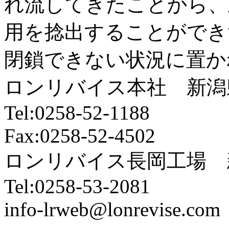
れ流してきたことから、
用を捻出することができ
閉鎖できない状況に置か
ロンリバイス本社 新潟県
Tel:0258-52-1188
Fax:0258-52-4502
ロンリバイス長岡工場 新
Tel:0258-53-2081
info-lrweb@lonrevise.com