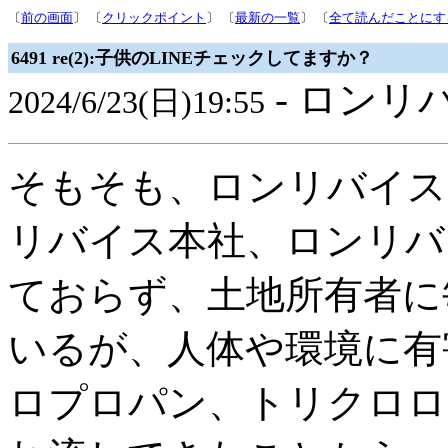
〔
前の画面
〕 〔
クリックポイント
〕 〔
最新の一覧
〕 〔
全て読んだことにす
6491 re(2):子供のLINEチェックしてますか？
- ロンリ
2024/6/23(日)19:55
そもそも、ロンリバイス
リバイス本社、ロンリバ
ておらず、土地所有者に
いるが、人体や環境に有
ロプロパン、トリクロロ