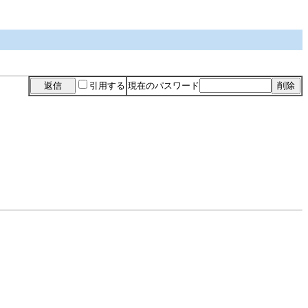
引用する
現在のパスワード