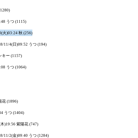
(1280)
:48 うつ (1115)
0(火)03:24 秋 (256)
8/11/4(日)09:52 うつ (194)
ピンキー (1157)
:08 うつ (1064)
陽花 (1896)
34 うつ (1404)
1(木)19:56 紫陽花 (747)
8/11/2(金)09:40 うつ (1284)