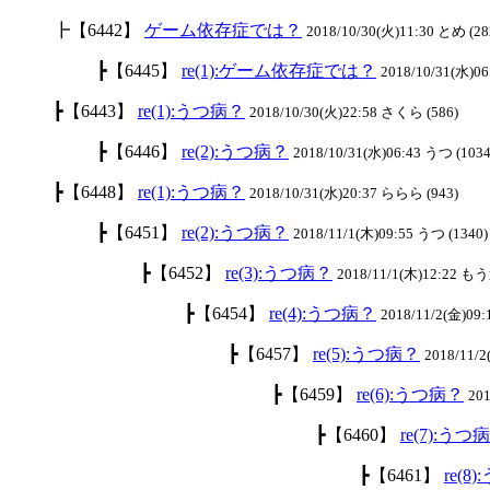
┣【6442】
ゲーム依存症では？
2018/10/30(火)11:30 とめ (28
┣【6445】
re(1):ゲーム依存症では？
2018/10/31(水)06
┣【6443】
re(1):うつ病？
2018/10/30(火)22:58 さくら (586)
┣【6446】
re(2):うつ病？
2018/10/31(水)06:43 うつ (1034
┣【6448】
re(1):うつ病？
2018/10/31(水)20:37 ららら (943)
┣【6451】
re(2):うつ病？
2018/11/1(木)09:55 うつ (1340)
┣【6452】
re(3):うつ病？
2018/11/1(木)12:22 も
┣【6454】
re(4):うつ病？
2018/11/2(金)09
┣【6457】
re(5):うつ病？
2018/11/
┣【6459】
re(6):うつ病？
201
┣【6460】
re(7):うつ
┣【6461】
re(8