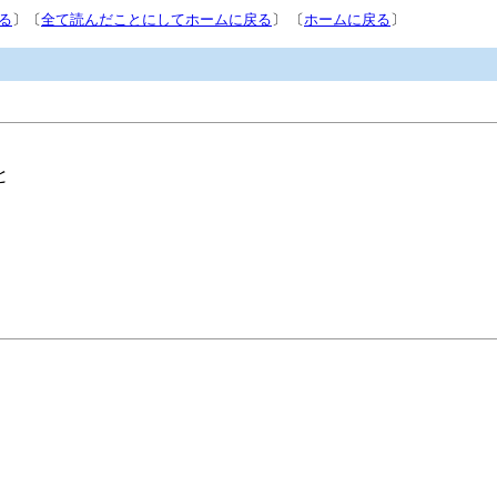
る
〕〔
全て読んだことにしてホームに戻る
〕 〔
ホームに戻る
〕
と