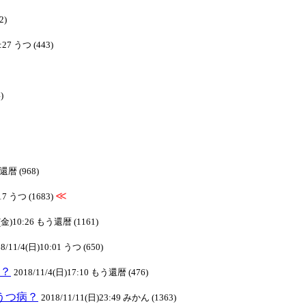
2)
:27 うつ (443)
)
う還暦 (968)
≪
:17 うつ (1683)
2(金)10:26 もう還暦 (1161)
8/11/4(日)10:01 うつ (650)
病？
2018/11/4(日)17:10 もう還暦 (476)
):うつ病？
2018/11/11(日)23:49 みかん (1363)