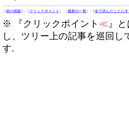
〔
前の画面
〕 〔
クリックポイント
〕 〔
最新の一覧
〕 〔
全て読んだことにす
※ 『クリックポイント
≪
』と
し、ツリー上の記事を巡回し
す.