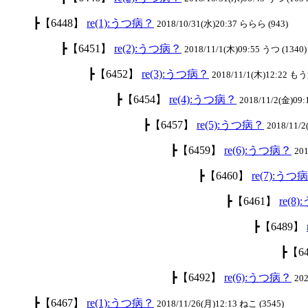
┣【6448】
re(1):うつ病？
2018/10/31(水)20:37 ららら (943)
┣【6451】
re(2):うつ病？
2018/11/1(木)09:55 うつ (1340)
┣【6452】
re(3):うつ病？
2018/11/1(木)12:22 も
┣【6454】
re(4):うつ病？
2018/11/2(金)09:
┣【6457】
re(5):うつ病？
2018/11/
┣【6459】
re(6):うつ病？
201
┣【6460】
re(7):うつ
┣【6461】
re(8
┣【6489】
┣【6
┣【6492】
re(6):うつ病？
20
┣【6467】
re(1):うつ病？
2018/11/26(月)12:13 ねこ (3545)