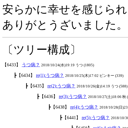
安らかに幸せを感じられ
ありがとうざいました。
〔ツリー構成〕
【6433】
うつ病？
2018/10/24(水)19:19 うつ (1805)
┣【6434】
re(1):うつ病？
2018/10/25(木)17:02 ピンキー (339)
┣【6435】
re(2):うつ病？
2018/10/26(金)14:19 うつ (588)
┣【6436】
re(3):うつ病？
2018/10/27(土)18:06 秋 
┣【6438】
re(4):うつ病？
2018/10/28(日)23
┣【6441】
re(5):うつ病？
2018/10/3