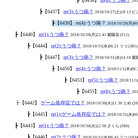
┣【6458】
re(6):うつ病？
201
┣【6437】
re(3):うつ病？
2018/10/27(土)18:13 
┣【6439】 re(4):うつ病？
2018/10/29(月)00
┣【6440】
re(1):うつ病？
2018/10/29(月)22:41 紫陽花 (512)
┣【6444】
re(2):うつ病？
2018/10/31(水)06:21 うつ (381)
┣【6447】
re(3):うつ病？
2018/10/31(水)14:10 紫
┣【6450】
re(4):うつ病？
2018/11/1(木)09:
┣【6453】
re(5):うつ病？
2018/11/
┣【6455】
re(6):うつ病？
201
┣【6442】
ゲーム依存症では？
2018/10/30(火)11:30 とめ (28
┣【6445】
re(1):ゲーム依存症では？
2018/10/31(水)06
┣【6443】
re(1):うつ病？
2018/10/30(火)22:58 さくら (586)
┣【6446】
re(2):うつ病？
2018/10/31(水)06:43 うつ (1034