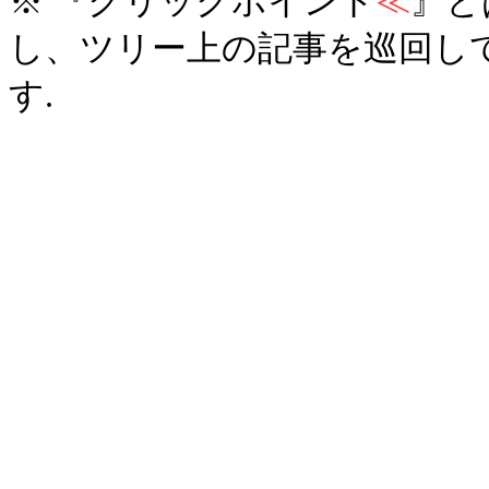
※ 『クリックポイント
≪
』と
し、ツリー上の記事を巡回し
す.