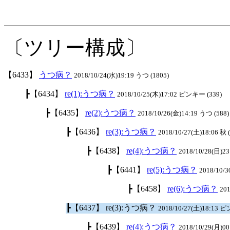
〔ツリー構成〕
【6433】
うつ病？
2018/10/24(水)19:19 うつ (1805)
┣【6434】
re(1):うつ病？
2018/10/25(木)17:02 ピンキー (339)
┣【6435】
re(2):うつ病？
2018/10/26(金)14:19 うつ (588)
┣【6436】
re(3):うつ病？
2018/10/27(土)18:06 秋 
┣【6438】
re(4):うつ病？
2018/10/28(日)23
┣【6441】
re(5):うつ病？
2018/10/3
┣【6458】
re(6):うつ病？
201
┣【6437】 re(3):うつ病？
2018/10/27(土)18:13 
┣【6439】
re(4):うつ病？
2018/10/29(月)00