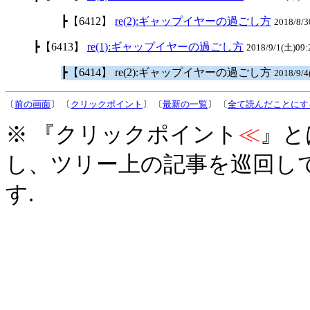
┣【6412】
re(2):ギャップイヤーの過ごし方
2018/8/3
┣【6413】
re(1):ギャップイヤーの過ごし方
2018/9/1(土)09:
┣【6414】 re(2):ギャップイヤーの過ごし方
2018/9/
〔
前の画面
〕 〔
クリックポイント
〕 〔
最新の一覧
〕 〔
全て読んだことにす
※ 『クリックポイント
≪
』と
し、ツリー上の記事を巡回し
す.