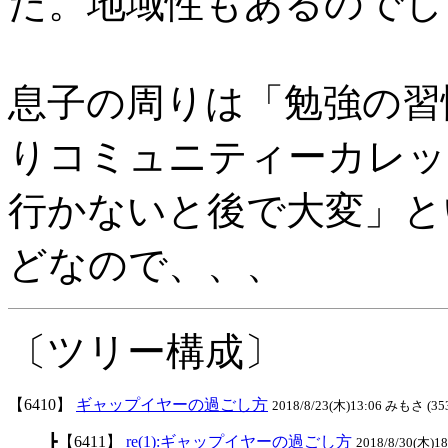
た。地域性もあるのでし
息子の周りは「勉強の習
りコミュニティーカレッ
行かないと後で大変」と
どなので、、、
〔ツリー構成〕
【6410】
ギャップイヤーの過ごし方
2018/8/23(木)13:06 みもさ (35
┣【6411】
re(1):ギャップイヤーの過ごし方
2018/8/30(木)1