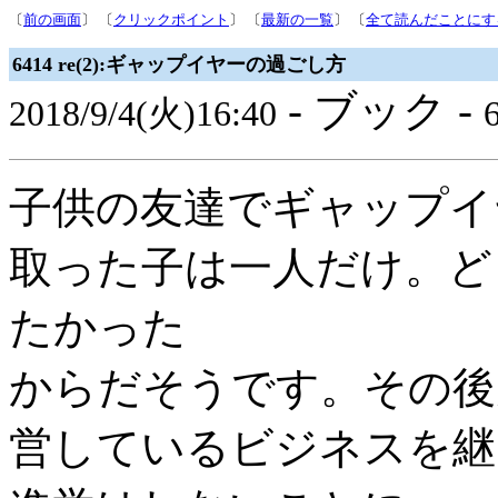
〔
前の画面
〕 〔
クリックポイント
〕 〔
最新の一覧
〕 〔
全て読んだことにす
6414 re(2):ギャップイヤーの過ごし方
- ブック -
2018/9/4(火)16:40
6
子供の友達でギャップイ
取った子は一人だけ。ど
たかった
からだそうです。その後
営しているビジネスを継