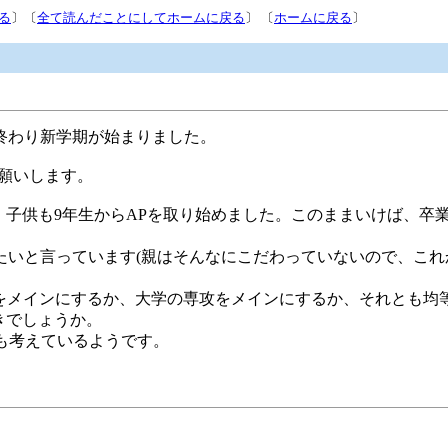
る
〕〔
全て読んだことにしてホームに戻る
〕 〔
ホームに戻る
〕
終わり新学期が始まりました。
願いします。
しており、子供も9年生からAPを取り始めました。このままいけば、
たいと言っています(親はそんなにこだわっていないので、こ
)をメインにするか、大学の専攻をメインにするか、それとも均
るべきでしょうか。
Dも考えているようです。