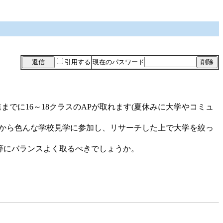
引用する
現在のパスワード
卒業までに16～18クラスのAPが取れます(夏休みに大学やコミュ
れから色んな学校見学に参加し、リサーチした上で大学を絞っ
等にバランスよく取るべきでしょうか。