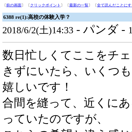
〔
前の画面
〕 〔
クリックポイント
〕 〔
最新の一覧
〕 〔
全て読んだことにす
6388 re(1):高校の体験入学？
- パンダ -
2018/6/2(土)14:33
1
数日忙しくてここをチェ
きずにいたら、いくつも
嬉しいです！
合間を縫って、近くにあ
っていたのですが、