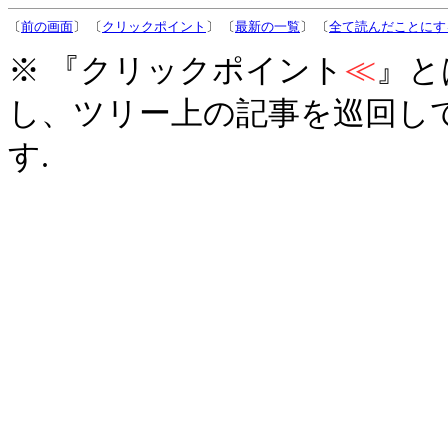
〔
前の画面
〕 〔
クリックポイント
〕 〔
最新の一覧
〕 〔
全て読んだことにす
※ 『クリックポイント
≪
』と
し、ツリー上の記事を巡回し
す.