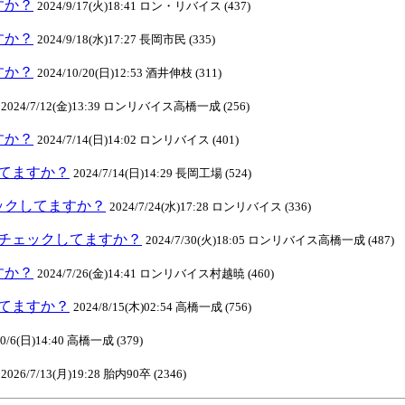
ますか？
2024/9/17(火)18:41 ロン・リバイス (437)
ますか？
2024/9/18(水)17:27 長岡市民 (335)
ますか？
2024/10/20(日)12:53 酒井伸枝 (311)
2024/7/12(金)13:39 ロンリバイス高橋一成 (256)
ますか？
2024/7/14(日)14:02 ロンリバイス (401)
クしてますか？
2024/7/14(日)14:29 長岡工場 (524)
チェックしてますか？
2024/7/24(水)17:28 ロンリバイス (336)
INEチェックしてますか？
2024/7/30(火)18:05 ロンリバイス高橋一成 (487)
ますか？
2024/7/26(金)14:41 ロンリバイス村越暁 (460)
クしてますか？
2024/8/15(木)02:54 高橋一成 (756)
10/6(日)14:40 高橋一成 (379)
2026/7/13(月)19:28 胎内90卒 (2346)