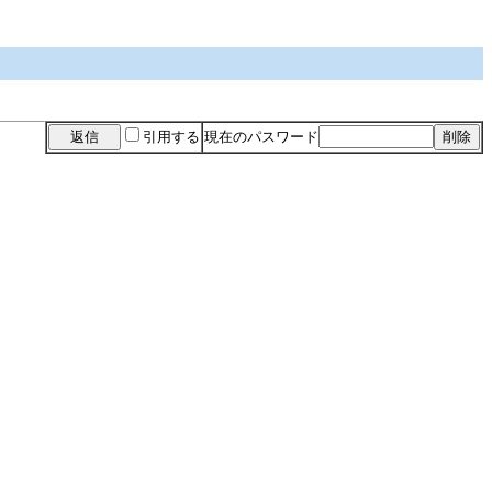
引用する
現在のパスワード