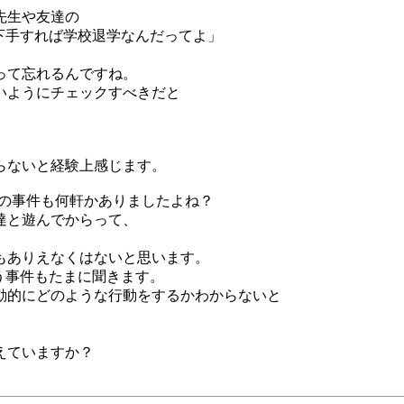
先生や友達の
下手すれば学校退学なんだってよ」
）
って忘れるんですね。
いようにチェックすべきだと
らないと経験上感じます。
生の事件も何軒かありましたよね？
達と遊んでからって、
もありえなくはないと思います。
う事件もたまに聞きます。
動的にどのような行動をするかわからないと
えていますか？