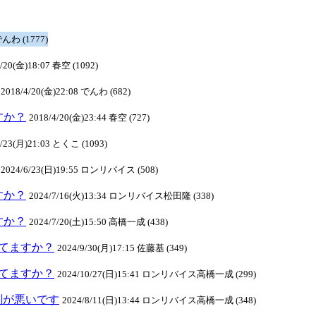
でんわ (1777)
4/20(金)18:07 春空 (1092)
2018/4/20(金)22:08 でんわ (682)
ますか？
2018/4/20(金)23:44 春空 (727)
4/23(月)21:03 とくこ (1093)
2024/6/23(日)19:55 ロンリバイス (508)
ますか？
2024/7/16(火)13:34 ロンリバイス松田隆 (338)
ますか？
2024/7/20(土)15:50 高橋一成 (438)
クしてますか？
2024/9/30(月)17:15 佐藤基 (349)
クしてますか？
2024/10/27(日)15:41 ロンリバイス高橋一成 (299)
判が悪いです
2024/8/11(日)13:44 ロンリバイス高橋一成 (348)