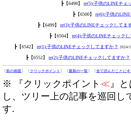
┣【6498】
re(5):子供のLINE
┣【6500】
re(6):子供のL
┣【6499】
re(3):子供のLINEチェックして
┣【6504】
re(4):子供のLINEチェッ
┣【6542】
re(1):子供のLINEチェックしてますか？
2024/
┣【6552】
re(2):子供のLINEチェックしてますか？
〔
前の画面
〕 〔
クリックポイント
〕 〔
最新の一覧
〕 〔
全て読んだことにす
※ 『クリックポイント
≪
』と
し、ツリー上の記事を巡回し
す.