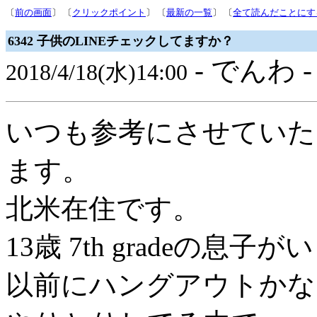
〔
前の画面
〕 〔
クリックポイント
〕 〔
最新の一覧
〕 〔
全て読んだことにす
6342 子供のLINEチェックしてますか？
- でんわ 
2018/4/18(水)14:00
いつも参考にさせていた
ます。
北米在住です。
13歳 7th gradeの息子
以前にハングアウトかな