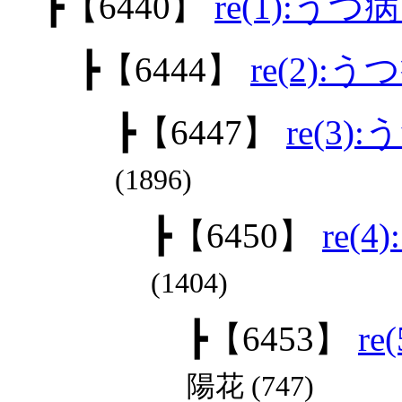
┣
【6440】
re(1):うつ
┣
【6444】
re(2):
┣
【6447】
re(3)
(1896)
┣
【6450】
re(
(1404)
┣
【6453】
re
陽花 (747)