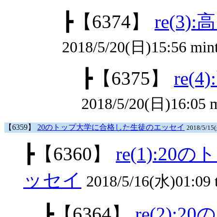
┣
【6374】
re(3
2018/5/20(日)15:56 mint
┣
【6375】
re(
2018/5/20(日)16:05 m
【6359】
20のトップ大学に合格した生徒のエッセイ
2018/5/1
┣
【6360】
re(1):
ッセイ
2018/5/16(水)01:09 
┣
【6364】
re(2)