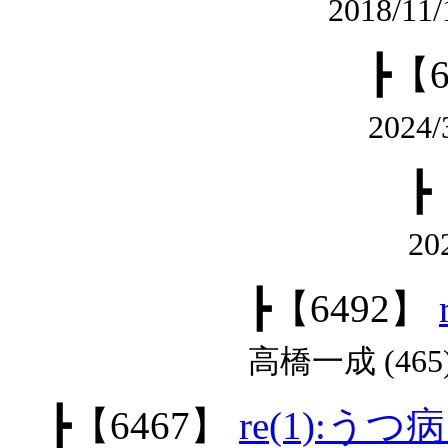
2018/11
┣
【6
2024/
┣
20
┣
【6492】
高橋一成 (465
┣
【6467】
re(1):うつ