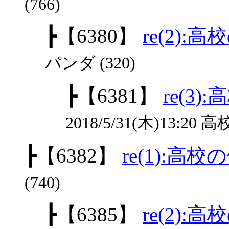
(766)
┣
【6380】
re(2)
パンダ (320)
┣
【6381】
re(3
2018/5/31(木)13:20 高校
┣
【6382】
re(1):高
(740)
┣
【6385】
re(2)