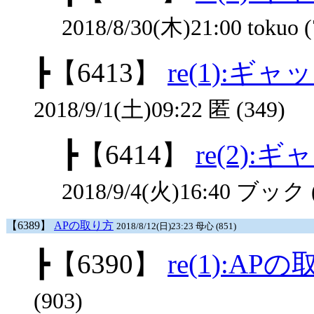
2018/8/30(木)21:00 tokuo (
┣
【6413】
re(1):
2018/9/1(土)09:22 匿 (349)
┣
【6414】
re(2)
2018/9/4(火)16:40 ブック 
【6389】
APの取り方
2018/8/12(日)23:23 母心 (851)
┣
【6390】
re(1):AP
(903)