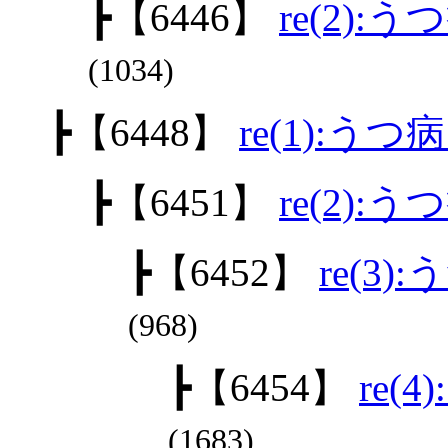
┣
【6446】
re(2):
(1034)
┣
【6448】
re(1):うつ
┣
【6451】
re(2):
┣
【6452】
re(3)
(968)
┣
【6454】
re(
(1683)