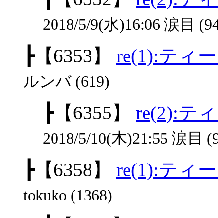
2018/5/9(水)16:06 涙目 (94
┣
【6353】
re(1):テ
ルンバ (619)
┣
【6355】
re(2)
2018/5/10(木)21:55 涙目 (
┣
【6358】
re(1):テ
tokuko (1368)