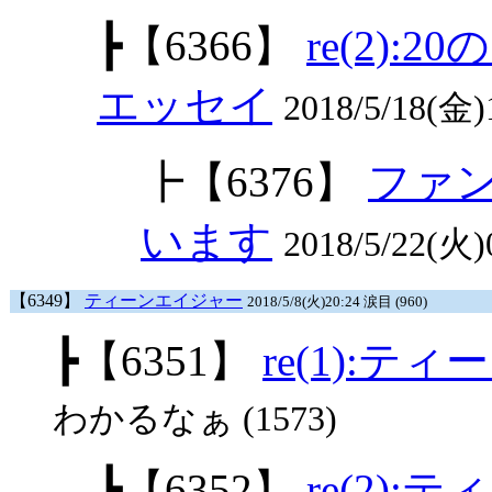
┣
【6366】
re(2)
エッセイ
2018/5/18(
┣
【6376】
ファ
います
2018/5/22(火)
【6349】
ティーンエイジャー
2018/5/8(火)20:24 涙目 (960)
┣
【6351】
re(1):テ
わかるなぁ (1573)
┣
【6352】
re(2)