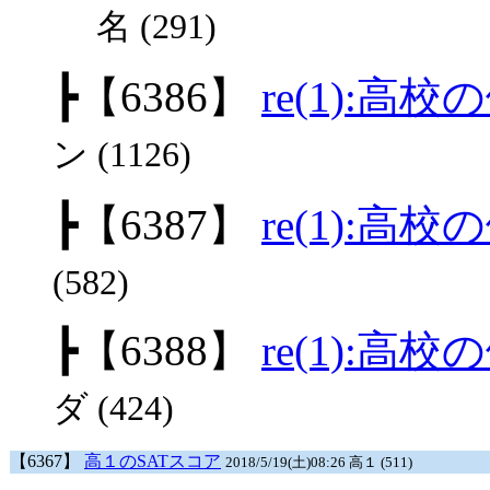
名 (291)
┣
【6386】
re(1):高
ン (1126)
┣
【6387】
re(1):高
(582)
┣
【6388】
re(1):高
ダ (424)
【6367】
高１のSATスコア
2018/5/19(土)08:26 高１ (511)