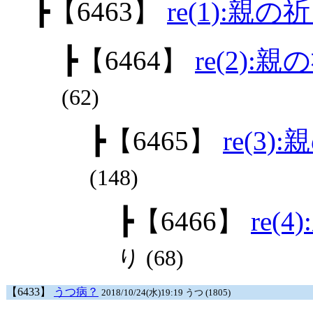
┣
【6463】
re(1):親の
┣
【6464】
re(2):
(62)
┣
【6465】
re(3)
(148)
┣
【6466】
re(
り (68)
【6433】
うつ病？
2018/10/24(水)19:19 うつ (1805)