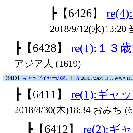
┣
【6426】
re(
2018/9/12(水)13:
┣
【6428】
re(1):１
アジア人 (1619)
【6410】
ギャップイヤーの過ごし方
2018/8/23(木)13:06 みもさ (35
┣
【6411】
re(1):
2018/8/30(木)18:34 おみち (6
┣
【6412】
re(2)