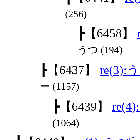
(256)
┣
【6458】
うつ (194)
┣
【6437】
re(3)
ー (1157)
┣
【6439】
re(
(1064)