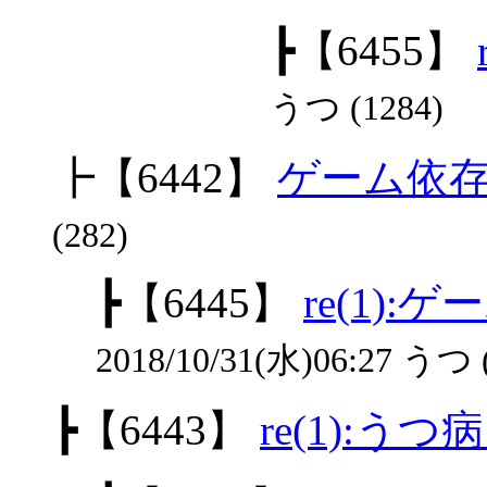
┣
【6455】
うつ (1284)
┣
【6442】
ゲーム依
(282)
┣
【6445】
re(1)
2018/10/31(水)06:27 うつ 
┣
【6443】
re(1):うつ