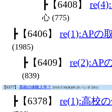
┣
【6408】
re(
心 (775)
┣
【6406】
re(1):AP
(1985)
┣
【6409】
re(2):
(839)
【6377】
高校の体験入学？
2018/5/30(水)00:26 パンダ (581)
┣
【6378】
re(1):高