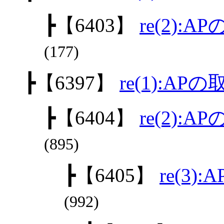
┣
【6403】
re(2):
(177)
┣
【6397】
re(1):AP
┣
【6404】
re(2):
(895)
┣
【6405】
re(3)
(992)