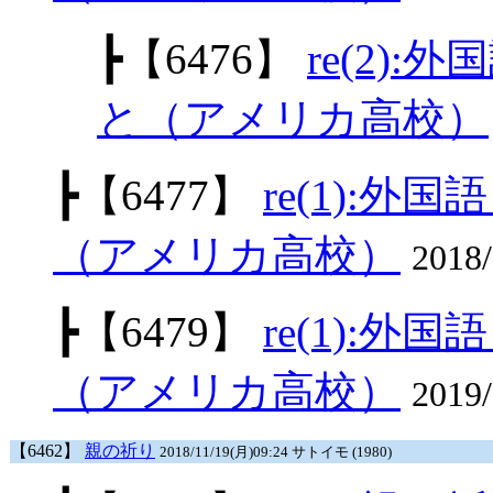
┣
【6476】
re(2)
と（アメリカ高校）
┣
【6477】
re(1):
（アメリカ高校）
2018
┣
【6479】
re(1):
（アメリカ高校）
2019
【6462】
親の祈り
2018/11/19(月)09:24 サトイモ (1980)