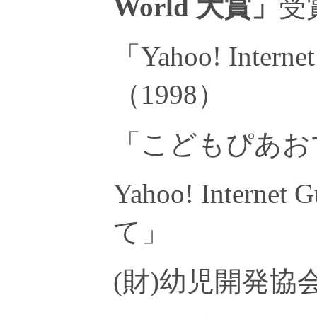
World 大賞」
受
「Yahoo! Inter
（1998）
「こどもぴあお
Yahoo! Intern
て」
(財)幼児開発協