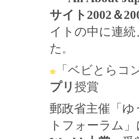
サイト2002＆20
イトの中に連続
た
。
「ベビとらコン
プリ
授賞
郵政省主催「ゆ
トフォーラム」