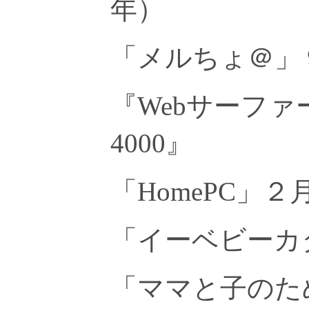
年）
「メルちょ＠」
『Webサーフ
4000』
「HomePC」２
「イーベビーカ
「ママと子のた