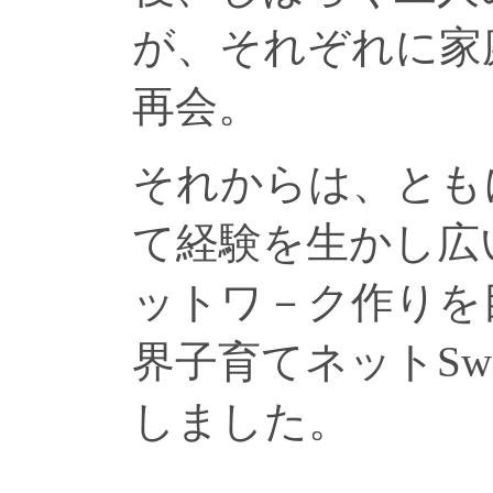
が、それぞれに家
再会。
それからは、とも
て経験を生かし広
ットワ－ク作りを目
界子育てネットSwe
しました。