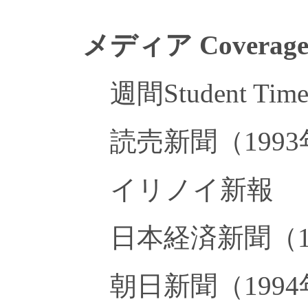
メディア Coverag
週間Student Ti
読売新聞（1993
イリノイ新報
日本経済新聞（1
朝日新聞（1994