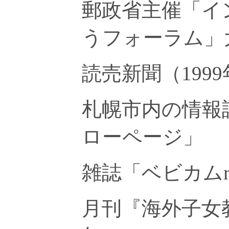
郵政省主催「イ
うフォーラム」
読売新聞（199
札幌市内の情報
ローページ」
雑誌「ベビカムm
月刊『海外子女教