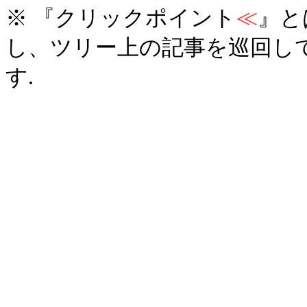
※ 『クリックポイント
≪
』と
し、ツリー上の記事を巡回し
す.