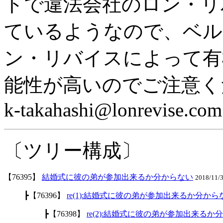
トで違法会社のロン・リ
ているようなので、ベル
ン・リバイスによって有
能性が高いのでご注意く
k-takahashi@lonrevise.com
〔ツリー構成〕
【76395】
結婚式に彼の弟が参加出来るか分からない
2018/11/
┣【76396】
re(1):結婚式に彼の弟が参加出来るか分から
┣【76398】
re(2):結婚式に彼の弟が参加出来るか