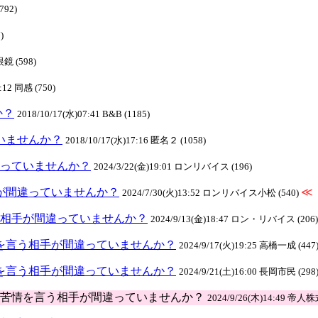
792)
)
眼鏡 (598)
:12 同感 (750)
か？
2018/10/17(水)07:41 B&B (1185)
ていませんか？
2018/10/17(水)17:16 匿名２ (1058)
間違っていませんか？
2024/3/22(金)19:01 ロンリバイス (196)
相手が間違っていませんか？
≪
2024/7/30(火)13:52 ロンリバイス小松 (540)
を言う相手が間違っていませんか？
2024/9/13(金)18:47 ロン・リバイス (206)
:苦情を言う相手が間違っていませんか？
2024/9/17(火)19:25 高橋一成 (447
:苦情を言う相手が間違っていませんか？
2024/9/21(土)16:00 長岡市民 (298
re(6):苦情を言う相手が間違っていませんか？
2024/9/26(木)14:49 帝人