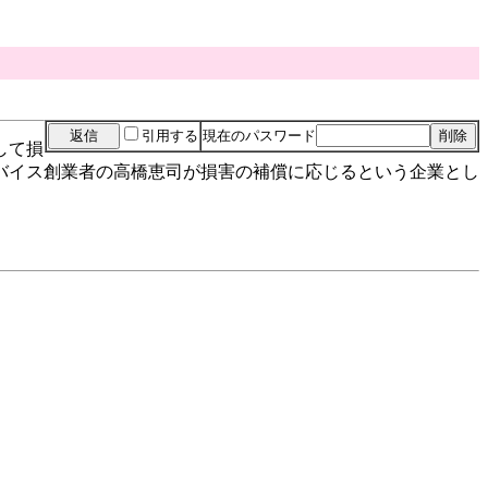
引用する
現在のパスワード
して損
バイス創業者の高橋恵司が損害の補償に応じるという企業とし