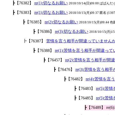
┣【76382】
re(1):切なるお願い
2018/10/14(日)09:00 ぱぱんだ (
┣【76383】
re(1):切なるお願い
2018/10/15(月)09:37 匿名 (1397
┣【76385】
re(2):切なるお願い
2018/10/15(月)09:44 色
┣【76386】
re(3):切なるお願い
2018/10/15(月)15
┣【76387】
苦情を言う相手が間違っていません
┣【76388】
re(1):苦情を言う相手が間違っ
┣【76457】
re(2):苦情を言う相手が
┣【76476】
re(3):苦情を言う
┣【76482】
re(4):苦情
┣【76483】
re(5)
┣【76485】
re(5)
┣【76489】 