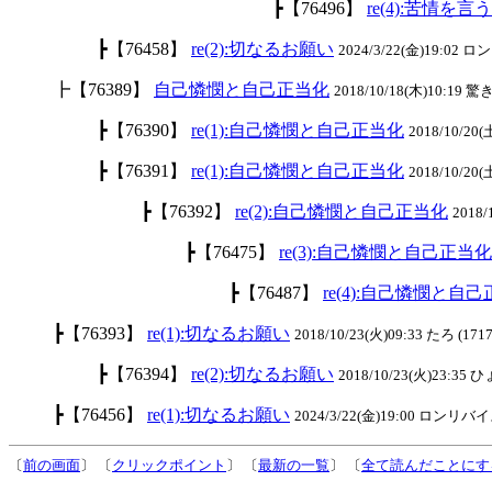
┣【76496】
re(4):苦情
┣【76458】
re(2):切なるお願い
2024/3/22(金)19:02
┣【76389】
自己憐憫と自己正当化
2018/10/18(木)10:19 驚き
┣【76390】
re(1):自己憐憫と自己正当化
2018/10/20(
┣【76391】
re(1):自己憐憫と自己正当化
2018/10/20(
┣【76392】
re(2):自己憐憫と自己正当化
2018/
┣【76475】
re(3):自己憐憫と自己正当化
┣【76487】
re(4):自己憐憫と自
┣【76393】
re(1):切なるお願い
2018/10/23(火)09:33 たろ (1717
┣【76394】
re(2):切なるお願い
2018/10/23(火)23:35
┣【76456】
re(1):切なるお願い
2024/3/22(金)19:00 ロンリバイス
〔
前の画面
〕 〔
クリックポイント
〕 〔
最新の一覧
〕 〔
全て読んだことにす