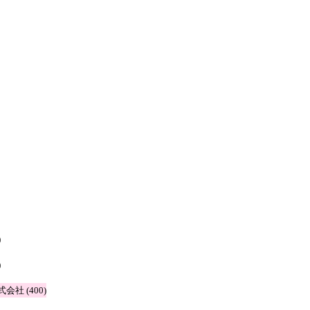
)
)
株式会社 (400)