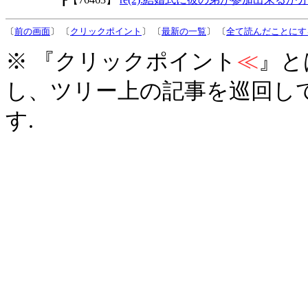
〔
前の画面
〕 〔
クリックポイント
〕 〔
最新の一覧
〕 〔
全て読んだことにす
※ 『クリックポイント
≪
』と
し、ツリー上の記事を巡回し
す.