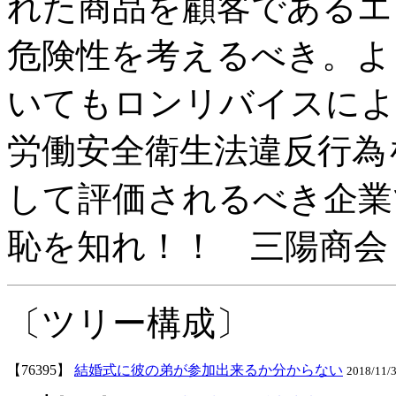
れた商品を顧客であるエ
危険性を考えるべき。よ
いてもロンリバイスによ
労働安全衛生法違反行為
して評価されるべき企業
恥を知れ！！ 三陽商会
〔ツリー構成〕
【76395】
結婚式に彼の弟が参加出来るか分からない
2018/11/