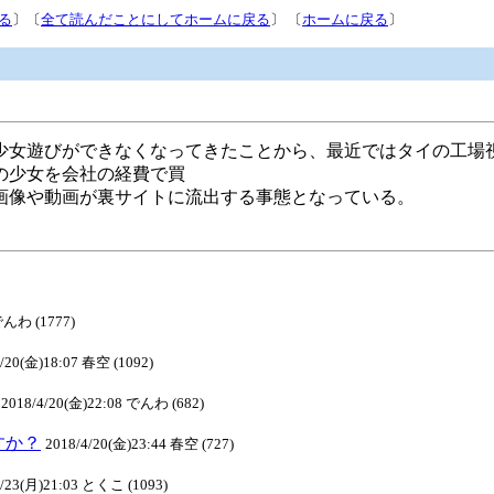
る
〕〔
全て読んだことにしてホームに戻る
〕 〔
ホームに戻る
〕
少女遊びができなくなってきたことから、最近ではタイの工場
の少女を会社の経費で買
画像や動画が裏サイトに流出する事態となっている。
でんわ (1777)
4/20(金)18:07 春空 (1092)
2018/4/20(金)22:08 でんわ (682)
ますか？
2018/4/20(金)23:44 春空 (727)
4/23(月)21:03 とくこ (1093)