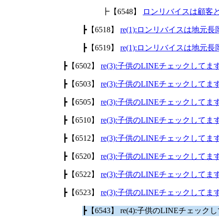
┣【6548】
ロンリバイスは顧客
┣【6518】
re(1):ロンリバイスは地
┣【6519】
re(1):ロンリバイスは地
┣【6502】
re(3):子供のLINEチェックして
┣【6503】
re(3):子供のLINEチェックして
┣【6505】
re(3):子供のLINEチェックして
┣【6510】
re(3):子供のLINEチェックして
┣【6512】
re(3):子供のLINEチェックして
┣【6520】
re(3):子供のLINEチェックして
┣【6522】
re(3):子供のLINEチェックして
┣【6523】
re(3):子供のLINEチェックして
┣【6543】 re(4):子供のLINEチェッ