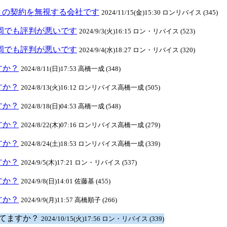
との契約を無視する会社です
2024/11/15(金)15:30 ロンリバイス (345)
元長岡でも評判が悪いです
2024/9/3(火)16:15 ロン・リバイス (523)
元長岡でも評判が悪いです
2024/9/4(水)18:27 ロン・リバイス (320)
ますか？
2024/8/11(日)17:53 高橋一成 (348)
ますか？
2024/8/13(火)16:12 ロンリバイス高橋一成 (505)
ますか？
2024/8/18(日)04:53 高橋一成 (548)
ますか？
2024/8/22(木)07:16 ロンリバイス高橋一成 (279)
ますか？
2024/8/24(土)18:53 ロンリバイス高橋一成 (339)
ますか？
2024/9/5(木)17:21 ロン・リバイス (537)
ますか？
2024/9/8(日)14:01 佐藤基 (455)
ますか？
2024/9/9(月)11:57 高橋順子 (266)
クしてますか？
2024/10/15(火)17:56 ロン・リバイス (339)