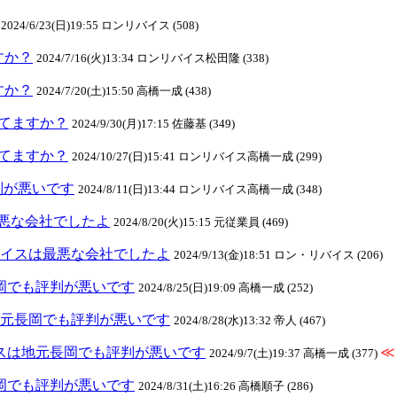
2024/6/23(日)19:55 ロンリバイス (508)
ますか？
2024/7/16(火)13:34 ロンリバイス松田隆 (338)
ますか？
2024/7/20(土)15:50 高橋一成 (438)
クしてますか？
2024/9/30(月)17:15 佐藤基 (349)
クしてますか？
2024/10/27(日)15:41 ロンリバイス高橋一成 (299)
判が悪いです
2024/8/11(日)13:44 ロンリバイス高橋一成 (348)
悪な会社でしたよ
2024/8/20(火)15:15 元従業員 (469)
ンリバイスは最悪な会社でしたよ
2024/9/13(金)18:51 ロン・リバイス (206)
元長岡でも評判が悪いです
2024/8/25(日)19:09 高橋一成 (252)
スは地元長岡でも評判が悪いです
2024/8/28(水)13:32 帝人 (467)
リバイスは地元長岡でも評判が悪いです
≪
2024/9/7(土)19:37 高橋一成 (377)
元長岡でも評判が悪いです
2024/8/31(土)16:26 高橋順子 (286)