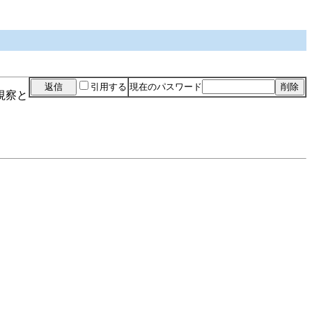
引用する
現在のパスワード
視察と