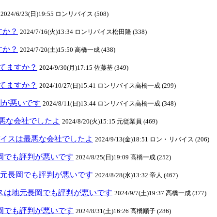
2024/6/23(日)19:55 ロンリバイス (508)
ますか？
2024/7/16(火)13:34 ロンリバイス松田隆 (338)
ますか？
2024/7/20(土)15:50 高橋一成 (438)
クしてますか？
2024/9/30(月)17:15 佐藤基 (349)
クしてますか？
2024/10/27(日)15:41 ロンリバイス高橋一成 (299)
判が悪いです
2024/8/11(日)13:44 ロンリバイス高橋一成 (348)
悪な会社でしたよ
2024/8/20(火)15:15 元従業員 (469)
ンリバイスは最悪な会社でしたよ
2024/9/13(金)18:51 ロン・リバイス (206)
元長岡でも評判が悪いです
2024/8/25(日)19:09 高橋一成 (252)
スは地元長岡でも評判が悪いです
2024/8/28(水)13:32 帝人 (467)
リバイスは地元長岡でも評判が悪いです
2024/9/7(土)19:37 高橋一成 (377)
元長岡でも評判が悪いです
2024/8/31(土)16:26 高橋順子 (286)