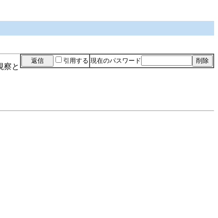
引用する
現在のパスワード
視察と