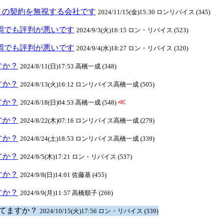
との契約を無視する会社です
2024/11/15(金)15:30 ロンリバイス (345)
元長岡でも評判が悪いです
2024/9/3(火)16:15 ロン・リバイス (523)
元長岡でも評判が悪いです
2024/9/4(水)18:27 ロン・リバイス (320)
ますか？
2024/8/11(日)17:53 高橋一成 (348)
ますか？
2024/8/13(火)16:12 ロンリバイス高橋一成 (505)
ますか？
≪
2024/8/18(日)04:53 高橋一成 (548)
ますか？
2024/8/22(木)07:16 ロンリバイス高橋一成 (279)
ますか？
2024/8/24(土)18:53 ロンリバイス高橋一成 (339)
ますか？
2024/9/5(木)17:21 ロン・リバイス (537)
ますか？
2024/9/8(日)14:01 佐藤基 (455)
ますか？
2024/9/9(月)11:57 高橋順子 (266)
クしてますか？
2024/10/15(火)17:56 ロン・リバイス (339)