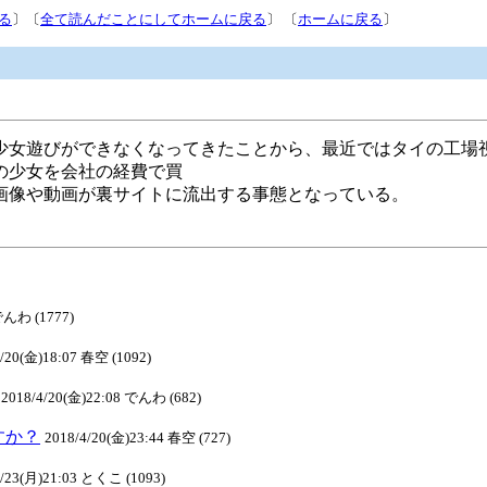
る
〕〔
全て読んだことにしてホームに戻る
〕 〔
ホームに戻る
〕
少女遊びができなくなってきたことから、最近ではタイの工場
の少女を会社の経費で買
画像や動画が裏サイトに流出する事態となっている。
でんわ (1777)
4/20(金)18:07 春空 (1092)
2018/4/20(金)22:08 でんわ (682)
ますか？
2018/4/20(金)23:44 春空 (727)
4/23(月)21:03 とくこ (1093)