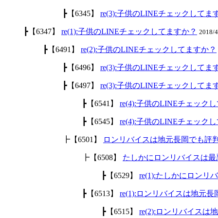
┣【6345】
re(3):子供のLINEチェックして
┣【6347】
re(1):子供のLINEチェックしてますか？
2018/
┣【6491】
re(2):子供のLINEチェックしてますか？
┣【6496】
re(3):子供のLINEチェックして
┣【6497】
re(3):子供のLINEチェックして
┣【6541】
re(4):子供のLINEチェッ
┣【6545】
re(4):子供のLINEチェッ
┣【6501】
ロンリバイスは地元長岡でも評
┣【6508】
たしかにロンリバイスは最
┣【6529】
re(1):たしかにロ
┣【6513】
re(1):ロンリバイスは地
┣【6515】
re(2):ロンリバイ