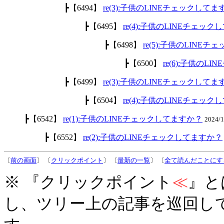
┣【6494】
re(3):子供のLINEチェックして
┣【6495】
re(4):子供のLINEチェッ
┣【6498】
re(5):子供のLINE
┣【6500】
re(6):子供のL
┣【6499】
re(3):子供のLINEチェックして
┣【6504】
re(4):子供のLINEチェッ
┣【6542】
re(1):子供のLINEチェックしてますか？
2024/
┣【6552】
re(2):子供のLINEチェックしてますか？
〔
前の画面
〕 〔
クリックポイント
〕 〔
最新の一覧
〕 〔
全て読んだことにす
※ 『クリックポイント
≪
』と
し、ツリー上の記事を巡回し