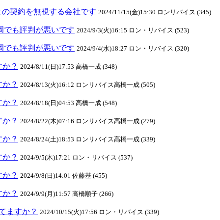
との契約を無視する会社です
2024/11/15(金)15:30 ロンリバイス (345)
元長岡でも評判が悪いです
2024/9/3(火)16:15 ロン・リバイス (523)
元長岡でも評判が悪いです
2024/9/4(水)18:27 ロン・リバイス (320)
ますか？
2024/8/11(日)17:53 高橋一成 (348)
ますか？
2024/8/13(火)16:12 ロンリバイス高橋一成 (505)
ますか？
2024/8/18(日)04:53 高橋一成 (548)
ますか？
2024/8/22(木)07:16 ロンリバイス高橋一成 (279)
ますか？
2024/8/24(土)18:53 ロンリバイス高橋一成 (339)
ますか？
2024/9/5(木)17:21 ロン・リバイス (537)
ますか？
2024/9/8(日)14:01 佐藤基 (455)
ますか？
2024/9/9(月)11:57 高橋順子 (266)
クしてますか？
2024/10/15(火)17:56 ロン・リバイス (339)