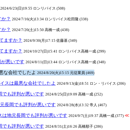
2024/6/23(日)19:55 ロンリバイス (508)
ますか？
2024/7/16(火)13:34 ロンリバイス松田隆 (338)
ますか？
2024/7/20(土)15:50 高橋一成 (438)
クしてますか？
2024/9/30(月)17:15 佐藤基 (349)
クしてますか？
2024/10/27(日)15:41 ロンリバイス高橋一成 (299)
判が悪いです
2024/8/11(日)13:44 ロンリバイス高橋一成 (348)
最悪な会社でしたよ
2024/8/20(火)15:15 元従業員 (469)
ンリバイスは最悪な会社でしたよ
2024/9/13(金)18:51 ロン・リバイス (206)
元長岡でも評判が悪いです
2024/8/25(日)19:09 高橋一成 (252)
スは地元長岡でも評判が悪いです
2024/8/28(水)13:32 帝人 (467)
リバイスは地元長岡でも評判が悪いです
≪
2024/9/7(土)19:37 高橋一成 (377)
元長岡でも評判が悪いです
2024/8/31(土)16:26 高橋順子 (286)