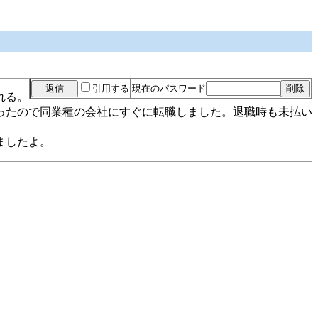
引用する
現在のパスワード
れる。
ったので同業種の会社にすぐに転職しました。退職時も未払い
ましたよ。