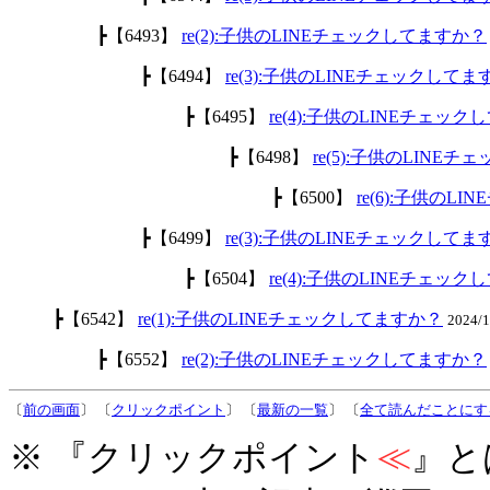
┣【6493】
re(2):子供のLINEチェックしてますか？
┣【6494】
re(3):子供のLINEチェックして
┣【6495】
re(4):子供のLINEチェッ
┣【6498】
re(5):子供のLINE
┣【6500】
re(6):子供のL
┣【6499】
re(3):子供のLINEチェックして
┣【6504】
re(4):子供のLINEチェッ
┣【6542】
re(1):子供のLINEチェックしてますか？
2024/
┣【6552】
re(2):子供のLINEチェックしてますか？
〔
前の画面
〕 〔
クリックポイント
〕 〔
最新の一覧
〕 〔
全て読んだことにす
※ 『クリックポイント
≪
』と