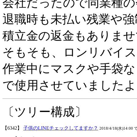
会社だったので同業種の
退職時も未払い残業や強
積立金の返金もありませ
そもそも、ロンリバイス
作業中にマスクや手袋な
で使用させていましたよ
〔ツリー構成〕
【6342】
子供のLINEチェックしてますか？
2018/4/18(水)14:00 