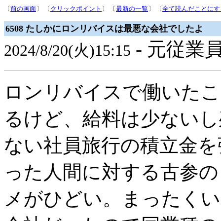
〔
前の画面
〕 〔
クリックポイント
〕 〔
最新の一覧
〕 〔
全て読んだことにす
6508 たしかにロンリバイスは最悪な会社でしたよ
- 元従業員
2024/8/20(火)15:15
ロンリバイスで働いたこ
るけど、給料は少ないし
ない社員旅行の積立金を
った人間に対する古参の
メがひどい。まったくい