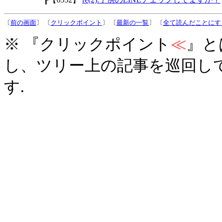
〔
前の画面
〕 〔
クリックポイント
〕 〔
最新の一覧
〕 〔
全て読んだことにす
※ 『クリックポイント
≪
』と
し、ツリー上の記事を巡回し
す.