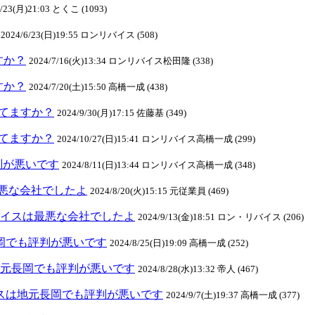
4/23(月)21:03 とくこ (1093)
2024/6/23(日)19:55 ロンリバイス (508)
ますか？
2024/7/16(火)13:34 ロンリバイス松田隆 (338)
ますか？
2024/7/20(土)15:50 高橋一成 (438)
クしてますか？
2024/9/30(月)17:15 佐藤基 (349)
クしてますか？
2024/10/27(日)15:41 ロンリバイス高橋一成 (299)
判が悪いです
2024/8/11(日)13:44 ロンリバイス高橋一成 (348)
悪な会社でしたよ
2024/8/20(火)15:15 元従業員 (469)
ンリバイスは最悪な会社でしたよ
2024/9/13(金)18:51 ロン・リバイス (206)
元長岡でも評判が悪いです
2024/8/25(日)19:09 高橋一成 (252)
スは地元長岡でも評判が悪いです
2024/8/28(水)13:32 帝人 (467)
リバイスは地元長岡でも評判が悪いです
2024/9/7(土)19:37 高橋一成 (377)