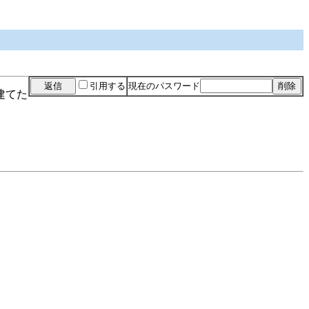
引用する
現在のパスワード
建てた