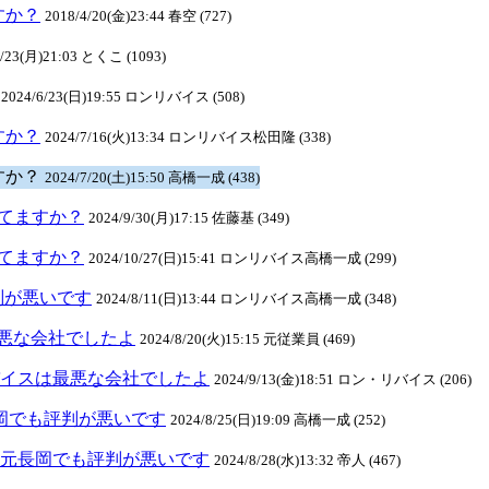
ますか？
2018/4/20(金)23:44 春空 (727)
4/23(月)21:03 とくこ (1093)
2024/6/23(日)19:55 ロンリバイス (508)
ますか？
2024/7/16(火)13:34 ロンリバイス松田隆 (338)
ますか？
2024/7/20(土)15:50 高橋一成 (438)
クしてますか？
2024/9/30(月)17:15 佐藤基 (349)
クしてますか？
2024/10/27(日)15:41 ロンリバイス高橋一成 (299)
判が悪いです
2024/8/11(日)13:44 ロンリバイス高橋一成 (348)
悪な会社でしたよ
2024/8/20(火)15:15 元従業員 (469)
ンリバイスは最悪な会社でしたよ
2024/9/13(金)18:51 ロン・リバイス (206)
元長岡でも評判が悪いです
2024/8/25(日)19:09 高橋一成 (252)
スは地元長岡でも評判が悪いです
2024/8/28(水)13:32 帝人 (467)