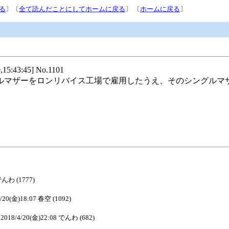
る
〕〔
全て読んだことにしてホームに戻る
〕 〔
ホームに戻る
〕
:45] No.1101
ルマザーをロンリバイス工場で雇用したうえ、そのシングルマ
。
でんわ (1777)
4/20(金)18:07 春空 (1092)
2018/4/20(金)22:08 でんわ (682)