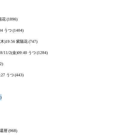
陽花 (1896)
34 うつ (1404)
1(木)19:56 紫陽花 (747)
8/11/2(金)09:40 うつ (1284)
2)
:27 うつ (443)
)
う還暦 (968)