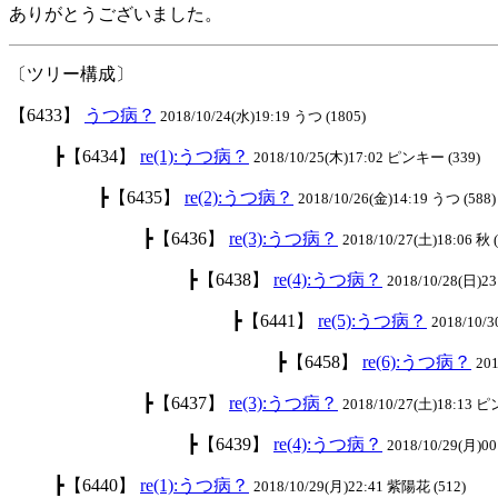
ありがとうございました。
〔ツリー構成〕
【6433】
うつ病？
2018/10/24(水)19:19 うつ (1805)
┣【6434】
re(1):うつ病？
2018/10/25(木)17:02 ピンキー (339)
┣【6435】
re(2):うつ病？
2018/10/26(金)14:19 うつ (588)
┣【6436】
re(3):うつ病？
2018/10/27(土)18:06 秋 
┣【6438】
re(4):うつ病？
2018/10/28(日)23
┣【6441】
re(5):うつ病？
2018/10/3
┣【6458】
re(6):うつ病？
201
┣【6437】
re(3):うつ病？
2018/10/27(土)18:13 
┣【6439】
re(4):うつ病？
2018/10/29(月)00
┣【6440】
re(1):うつ病？
2018/10/29(月)22:41 紫陽花 (512)