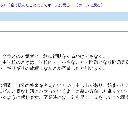
る
〕〔
全て読んだことにしてホームに戻る
〕 〔
ホームに戻る
〕
。
、クラスの人気者と一緒に行動をするわけでもなく。
（中学校のときは、学校内で、小さなことで問題となり問題児
い、ギリギリの成績でなんとか卒業したと思います。
の期間、自分の将来を考えたいという申し出があり、始まった
んどんと底なし沼にハマっていくように悪い方向へと進んでい
いるように感じます。卒業時には一刻も早く自立をしてこの家
。