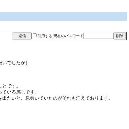
引用する
現在のパスワード
扱いでしたが）
ことです。
っている感じです。
を出たいと、息巻いていたのがそれも消えております。