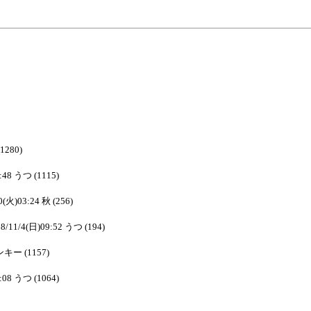
(1280)
:48 うつ (1115)
0(火)03:24 秋 (256)
8/11/4(日)09:52 うつ (194)
ピンキー (1157)
:08 うつ (1064)