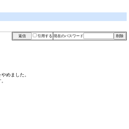
引用する
現在のパスワード
をやめました。
す。