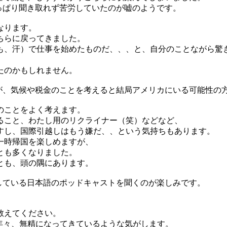
っぱり聞き取れず苦労していたのが嘘のようです。
なります。
ちらに戻ってきました。
も、汗）で仕事を始めたものだ、、、と、自分のことながら驚
たのかもしれません。
すが、気候や税金のことを考えると結局アメリカにいる可能性の
のことをよく考えます。
ること、わたし用のリクライナー（笑）などなど、
すし、国際引越しはもう嫌だ、、という気持ちもあります。
一時帰国を楽しめますが、
とも多くなりました。
とも、頭の隅にあります。
している日本語のポッドキャストを聞くのが楽しみです。
教えてください。
ん。年々、無精になってきているような気がします。