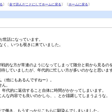
る
〕〔
全て読んだことにしてホームに戻る
〕 〔
ホームに戻る
〕
上）お世話になっています。
ことなく、いつも覗きに来ていました。
好戦的な方が常連のようになってしまって随分と前から見るの
期待していましたが、年代的に忙しい方が多いのかなと思いま
ん（他にもあるんですねー）。
せん。
、年代的に返信すること自体に時間がかかってしまいます。
こんな内容でも良いのかしら、、とか躊躇してしまうような。
会社で働き、もうすっかりこちらに馴染んでしまいました。