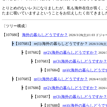
とりとめのないレスになりましたが、私も海外在住が長く、
たまに覗いていますよということをお伝えしたく出てきまし
〔ツリー構成〕
【107680】
海外の暮らしどうですか？
2026/3/28(土)11:03 ドジ
┣【107681】 re(1):海外の暮らしどうですか？
2026/3/28(土
┣【107682】
re(2):海外の暮らしどうですか？
2026
┣【107683】
re(3):海外の暮らしどうですか？
┣【107684】
re(4):海外の暮らしどう
┣【107685】
re(1):海外の暮らしどうですか？
2026/4/12(日
┣【107686】
re(2):海外の暮らしどうですか？
2026
┣【107687】
re(3):海外の暮らしどうですか？
┣【107688】
re(4):海外の暮らしどう