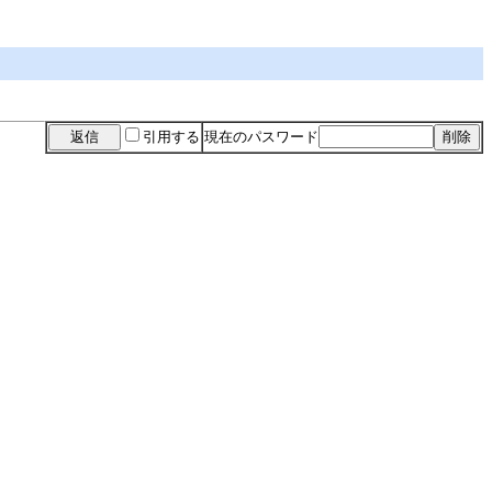
引用する
現在のパスワード