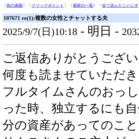
〔
前の画面
〕 〔
クリックポイント
〕 〔
最新の一覧
〕 〔
全て読んだことにす
107671 re(1):複数の女性とチャットする夫
- 明日 -
2025/9/7(日)10:18
2032
ご返信ありがとうござい
何度も読ませていただき
フルタイムさんのおっし
った時、独立するにも自
分の資産があってのこと