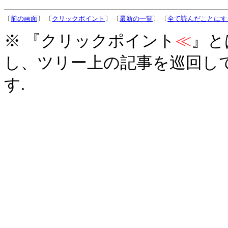
〔
前の画面
〕 〔
クリックポイント
〕 〔
最新の一覧
〕 〔
全て読んだことにす
※ 『クリックポイント
≪
』と
し、ツリー上の記事を巡回し
す.