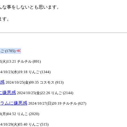
。
んな事をしないとも思います。
ます。
≪
んご (1705)
22(火)13:21 チルチル (891)
24/10/23(水)19:18 りんご (1344)
悪感
2024/10/25(金)09:35 コスモス (913)
ムに嫌悪感
2024/10/25(金)22:26 りんご (2144)
タグラムに嫌悪感
2024/10/27(日)20:19 チルチル (627)
28(月)04:52 りんこ (2020)
24/10/29(火)05:40 りんご (515)