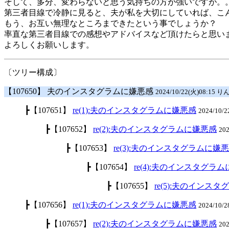
そして、多分、変わらないと思う気持ちの方が強いですが。
第三者目線で冷静に見ると、夫が私を大切にしていれば、こ
もう、お互い無理なところまできたという事でしょうか？
率直な第三者目線での感想やアドバイスなど頂けたらと思い
よろしくお願いします。
〔ツリー構成〕
【107650】 夫のインスタグラムに嫌悪感
2024/10/22(火)08:15 り
┣【107651】
re(1):夫のインスタグラムに嫌悪感
2024/10/
┣【107652】
re(2):夫のインスタグラムに嫌悪感
20
┣【107653】
re(3):夫のインスタグラムに嫌
┣【107654】
re(4):夫のインスタグラ
┣【107655】
re(5):夫のインス
┣【107656】
re(1):夫のインスタグラムに嫌悪感
2024/10/
┣【107657】
re(2):夫のインスタグラムに嫌悪感
20