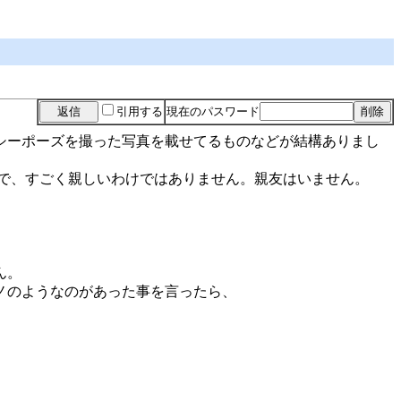
引用する
現在のパスワード
クシーポーズを撮った写真を載せてるものなどが結構ありまし
いで、すごく親しいわけではありません。親友はいません。
ん。
ノのようなのがあった事を言ったら、