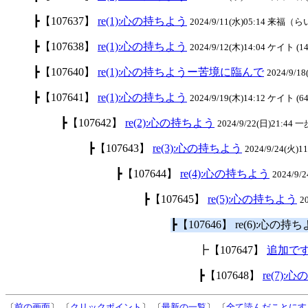
┣【107637】
re(1):心の持ちよう
2024/9/11(水)05:14 来福（ら
┣【107638】
re(1):心の持ちよう
2024/9/12(木)14:04 ケイト (14
┣【107640】
re(1):心の持ちようー苦境に臨んで
2024/9/18
┣【107641】
re(1):心の持ちよう
2024/9/19(木)14:12 ケイト (64
┣【107642】
re(2):心の持ちよう
2024/9/22(日)21:44 
┣【107643】
re(3):心の持ちよう
2024/9/24(火)1
┣【107644】
re(4):心の持ちよう
2024/9/
┣【107645】
re(5):心の持ちよう
2
┣【107646】 re(6):心の持
┣【107647】
追加で
┣【107648】
re(7):
〔
前の画面
〕 〔
クリックポイント
〕 〔
最新の一覧
〕 〔
全て読んだことにす