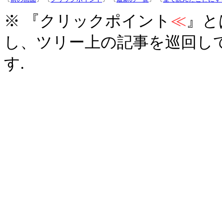
※ 『クリックポイント
≪
』と
し、ツリー上の記事を巡回し
す.