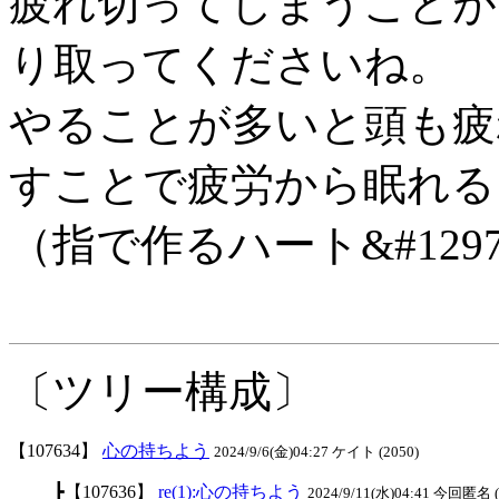
疲れ切ってしまうことが
り取ってくださいね。
やることが多いと頭も疲
すことで疲労から眠れる
（指で作るハート&#1297
〔ツリー構成〕
【107634】
心の持ちよう
2024/9/6(金)04:27 ケイト (2050)
┣【107636】
re(1):心の持ちよう
2024/9/11(水)04:41 今回匿名 (